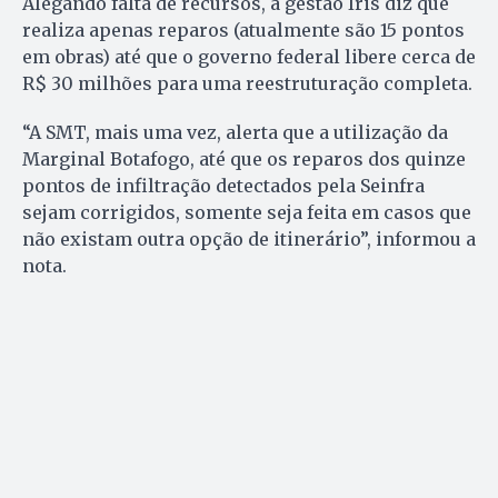
Alegando falta de recursos, a gestão Iris diz que
realiza apenas reparos (atualmente são 15 pontos
em obras) até que o governo federal libere cerca de
R$ 30 milhões para uma reestruturação completa.
“A SMT, mais uma vez, alerta que a utilização da
Marginal Botafogo, até que os reparos dos quinze
pontos de infiltração detectados pela Seinfra
sejam corrigidos, somente seja feita em casos que
não existam outra opção de itinerário”, informou a
nota.