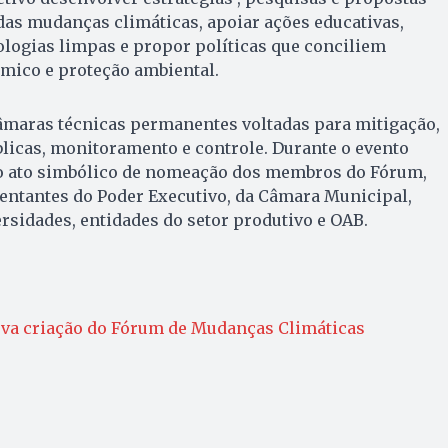
 das mudanças climáticas, apoiar ações educativas,
ologias limpas e propor políticas que conciliem
ico e proteção ambiental.
maras técnicas permanentes voltadas para mitigação,
blicas, monitoramento e controle. Durante o evento
o o ato simbólico de nomeação dos membros do Fórum,
entantes do Poder Executivo, da Câmara Municipal,
rsidades, entidades do setor produtivo e OAB.
va criação do Fórum de Mudanças Climáticas