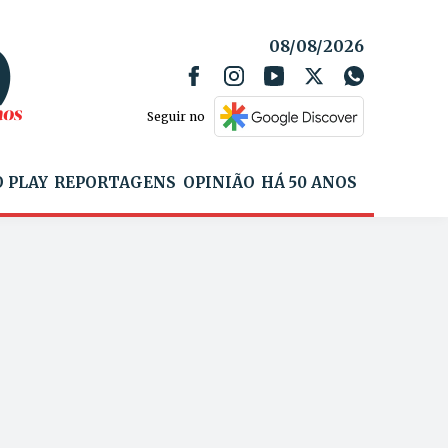
08/08/2026
Seguir no
 PLAY
REPORTAGENS
OPINIÃO
HÁ 50 ANOS