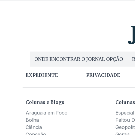
ONDE ENCONTRAR O JORNAL OPÇÃO
R
EXPEDIENTE
PRIVACIDADE
Colunas e Blogs
Colunas
Araguaia em Foco
Especial
Bolha
Faltou D
Ciência
Geopolít
Conexão
Gerais