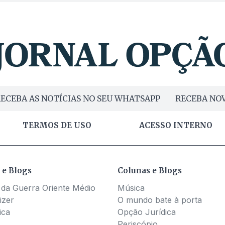
ECEBA AS NOTÍCIAS NO SEU WHATSAPP
RECEBA NOV
TERMOS DE USO
ACESSO INTERNO
 e Blogs
Colunas e Blogs
 da Guerra Oriente Médio
Música
izer
O mundo bate à porta
ica
Opção Jurídica
Periscópio