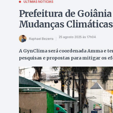
ÚLTIMAS NOTÍCIAS
Prefeitura de Goiânia
Mudanças Climáticas
25 agosto 2025 às 17h04
Raphael Bezerra
A GynClima será coordenada Amma e tem
pesquisas e propostas para mitigar os e