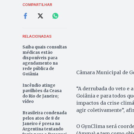
COMPARTILHAR
RELACIONADAS
Saiba quais consultas
médicas estão
disponíveis para
agendamento na
rede pública de
Câmara Municipal de Goi
Goiânia
Incêndio atinge
“A derrubada do veto e 
pavilhões da Ceasa
Goiânia e para todos qu
do Rio de Janeiro;
vídeo
impactos da crise climá
agir coletivamente”, afi
Brasileira condenada
pelos atos de 8 de
Janeiro é presa na
O GynClima será coord
Argentina tentando
(Amma) e tem como objet