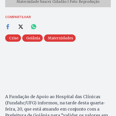
Maternidade Nascer Cidadão | Foto: Reprodução
COMPARTILHAR
Crise
Goiânia
Maternidades
A Fundação de Apoio ao Hospital das Clínicas
(Fundahc/UFG) informou, na tarde desta quarta-
feira, 20, que está atuando em conjunto com a
Prefeitura de Goiânia para “validar os valores em