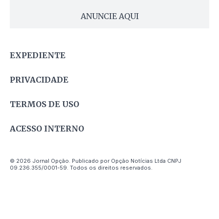
ANUNCIE AQUI
EXPEDIENTE
PRIVACIDADE
TERMOS DE USO
ACESSO INTERNO
© 2026 Jornal Opção. Publicado por Opção Notícias Ltda CNPJ
09.236.355/0001-59. Todos os direitos reservados.