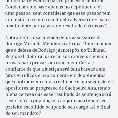
nenhuma relevância para o processo eleitoral.
Condenar com base apenas no depoimento de
uma pessoa, sem considerar que essa pessoa tem
um histórico com o candidato adversário – isso é
insuficiente para afastar o resultado das urnas”.
Nota à imprensa enviada pelos assessores de
Rodrigo Miranda Mendonça afirma: “Informamos
que a defesa de Rodrigo já interpôs no Tribunal
Regional Eleitoral os recursos cabíveis e enviou
provas para provar sua inocência. Certa e
confiante de que a justiça será feita baseada em
fatos verídicos e não somente em depoimentos
que contradizem com a realidade e perseguição de
opositores ao progresso de Cachoeira Alta, tendo
plena certeza que esse resultado da sentença será
revertido e a população tranquilizada tendo seu
prefeito escolhido ocupando seu cargo até o final
do seu mandato.”