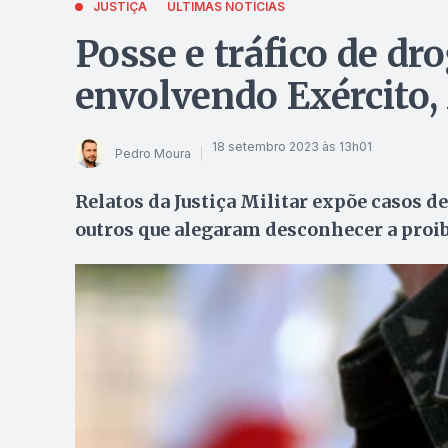
JUSTIÇA
ÚLTIMAS NOTÍCIAS
Posse e tráfico de dr
envolvendo Exército,
18 setembro 2023 às 13h01
Pedro Moura
Relatos da Justiça Militar expõe casos 
outros que alegaram desconhecer a proibi