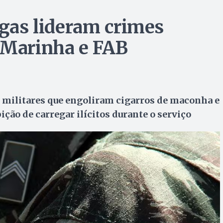
ogas lideram crimes
 Marinha e FAB
de militares que engoliram cigarros de maconha e
ção de carregar ilícitos durante o serviço