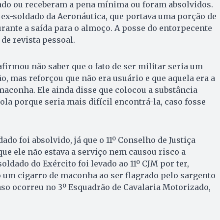
tado ou receberam a pena mínima ou foram absolvidos.
 ex-soldado da Aeronáutica, que portava uma porção de
rante a saída para o almoço. A posse do entorpecente
de revista pessoal.
afirmou não saber que o fato de ser militar seria um
ão, mas reforçou que não era usuário e que aquela era a
aconha. Ele ainda disse que colocou a substância
la porque seria mais difícil encontrá-la, caso fosse
ado foi absolvido, já que o 11º Conselho de Justiça
que ele não estava a serviço nem causou risco a
ldado do Exército foi levado ao 11º CJM por ter,
 um cigarro de maconha ao ser flagrado pelo sargento
aso ocorreu no 3º Esquadrão de Cavalaria Motorizado,