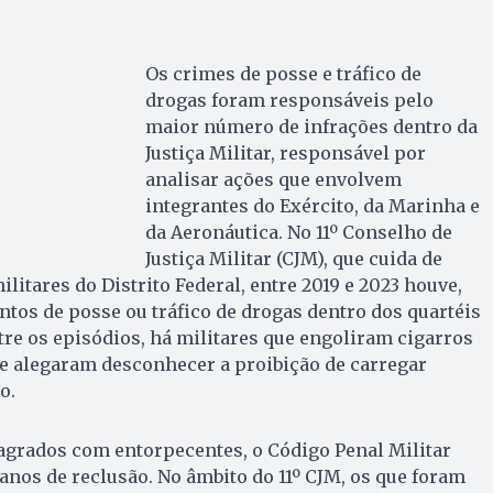
Os crimes de posse e tráfico de
drogas foram responsáveis pelo
maior número de infrações dentro da
Justiça Militar, responsável por
analisar ações que envolvem
integrantes do Exército, da Marinha e
da Aeronáutica. No 11º Conselho de
Justiça Militar (CJM), que cuida de
litares do Distrito Federal, entre 2019 e 2023 houve,
tos de posse ou tráfico de drogas dentro dos quartéis
re os episódios, há militares que engoliram cigarros
e alegaram desconhecer a proibição de carregar
o.
flagrados com entorpecentes, o Código Penal Militar
 anos de reclusão. No âmbito do 11º CJM, os que foram