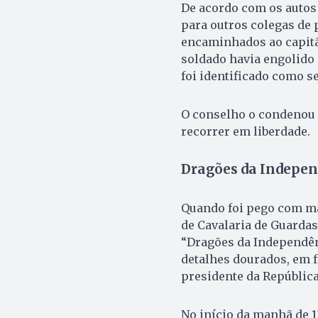
De acordo com os autos
para outros colegas de 
encaminhados ao capitã
soldado havia engolido o
foi identificado como 
O conselho o condenou a
recorrer em liberdade.
Dragões da Indepen
Quando foi pego com ma
de Cavalaria de Guardas
“Dragões da Independên
detalhes dourados, em fr
presidente da República
No início da manhã de 1