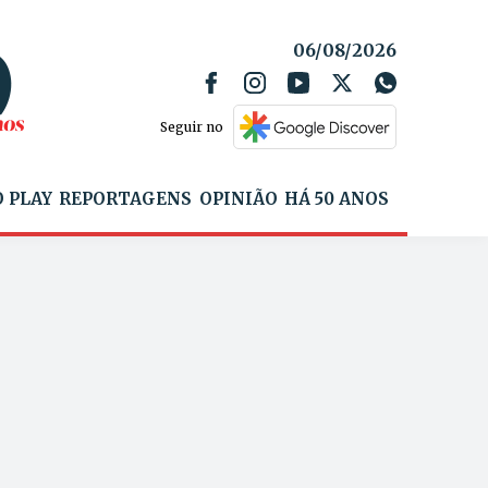
06/08/2026
Seguir no
 PLAY
REPORTAGENS
OPINIÃO
HÁ 50 ANOS