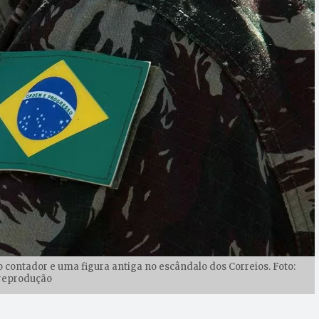
ntador e uma figura antiga no escândalo dos Correios. Foto:
reprodução