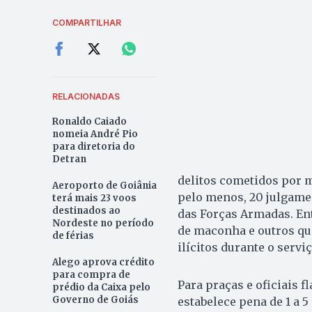
COMPARTILHAR
RELACIONADAS
Ronaldo Caiado
nomeia André Pio
para diretoria do
Detran
delitos cometidos por mi
Aeroporto de Goiânia
pelo menos, 20 julgamen
terá mais 23 voos
destinados ao
das Forças Armadas. Ent
Nordeste no período
de maconha e outros qu
de férias
ilícitos durante o serviç
Alego aprova crédito
para compra de
Para praças e oficiais 
prédio da Caixa pelo
Governo de Goiás
estabelece pena de 1 a 5