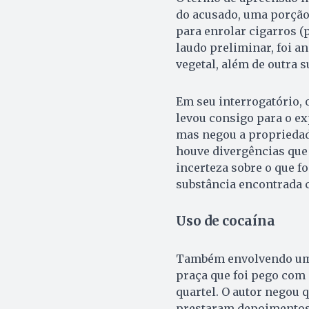
do acusado, uma porção 
para enrolar cigarros 
laudo preliminar, foi a
vegetal, além de outra 
Em seu interrogatório, 
levou consigo para o e
mas negou a propriedad
houve divergências que
incerteza sobre o que fo
substância encontrada c
Uso de cocaína
Também envolvendo um 
praça que foi pego com 
quartel. O autor negou 
prestaram depoimentos 