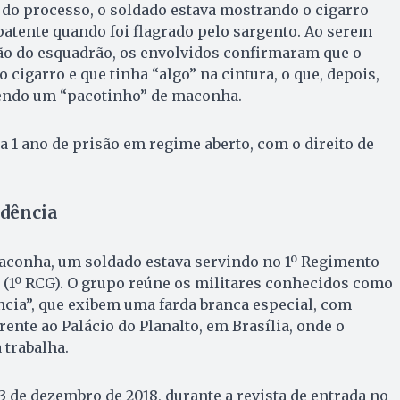
 do processo, o soldado estava mostrando o cigarro
patente quando foi flagrado pelo sargento. Ao serem
o do esquadrão, os envolvidos confirmaram que o
 cigarro e que tinha “algo” na cintura, o que, depois,
sendo um “pacotinho” de maconha.
 1 ano de prisão em regime aberto, com o direito de
dência
conha, um soldado estava servindo no 1º Regimento
 (1º RCG). O grupo reúne os militares conhecidos como
cia”, que exibem uma farda branca especial, com
ente ao Palácio do Planalto, em Brasília, onde o
 trabalha.
3 de dezembro de 2018, durante a revista de entrada no