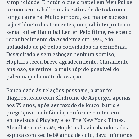
simplicidade. É notório que o papel em Meu Pai se
tornou seu trabalho mais estimado de toda uma
longa carreira. Muito embora, seu maior sucesso
seja Silêncio dos Inocentes, no qual interpretou o
serial killer Hannibal Lecter. Pelo filme, recebeu o
reconhecimento da Academia em 1992, e foi
aplaudido de pé pelos convidados da cerimônia.
Desajeitado e sem esboçar nenhum sorriso,
Hopkins teceu breve agradecimento. Claramente
ansioso, se retirou o mais rápido possível do
palco naquela noite de ovação.
Pouco dado às relações pessoais, o ator foi
diagnosticado com Síndrome de Asperger apenas
aos 75 anos, após ser taxado de louco, burro e
preguiçoso na infância, conforme contou em
entrevistas à Playboy e ao The New York Times.
Alcoólatra até os 45, Hopkins havia abandonado a
esposa com seu bebê ainda de colo, dava inúmeros