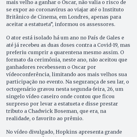
mais velho a ganhar o Oscar, não valia o risco de
se expor ao coronavírus ao viajar até o Instituto
Britânico de Cinema, em Londres, apenas para
aceitar a estatueta”, informou os assessores.
O ator está isolado há um ano no País de Gales e
até já recebeu as duas doses contra a Covid-19, mas
preferiu cumprir a quarentena mesmo assim. O
formato da cerimônia, neste ano, não aceitou que
ganhadores recebessem o Oscar por
vídeoconferência, limitando aos mais velhos sua
participação no evento. Na segurança de seu lar, o
octogenário gravou nesta segunda-feira, 26, um
singelo vídeo caseiro onde contou que ficou
surpreso por levar a estatueta e disse prestar
tributo a Chadwick Boseman, que era, na
realidade, o favorito ao prêmio.
No vídeo divulgado, Hopkins apresenta grande