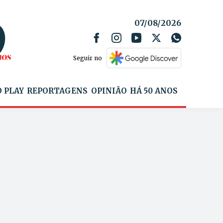
07/08/2026
Seguir no
 PLAY
REPORTAGENS
OPINIÃO
HÁ 50 ANOS