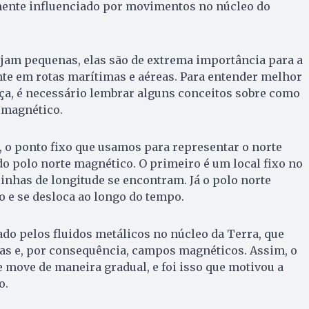
mente influenciado por movimentos no núcleo do
ejam pequenas, elas são de extrema importância para a
te em rotas marítimas e aéreas. Para entender melhor
a, é necessário lembrar alguns conceitos sobre como
 magnético.
, o ponto fixo que usamos para representar o norte
do polo norte magnético. O primeiro é um local fixo no
linhas de longitude se encontram. Já o polo norte
o e se desloca ao longo do tempo.
o pelos fluidos metálicos no núcleo da Terra, que
cas e, por consequência, campos magnéticos. Assim, o
 move de maneira gradual, e foi isso que motivou a
o.