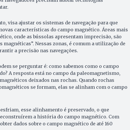
 os navegadores precisam adotar tecnologias
tar.
nto, visa ajustar os sistemas de navegação para que
 novas características do campo magnético. Áreas mais
tico, onde as bússolas apresentam imprecisão, são
 magnéticas”. Nessas zonas, é comum a utilização de
antir a precisão nas navegações.
podem se perguntar é: como sabemos como o campo
do? A resposta está no campo da paleomagnetismo,
s magnéticos deixados nas rochas. Quando rochas
omagnéticos se formam, elas se alinham com o campo
esfriam, esse alinhamento é preservado, o que
 reconstruírem a história do campo magnético. Com
l obter dados sobre o campo magnético de até 160