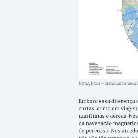
NOAA NCEI – National Centers 
Embora essa diferença d
curtas, como em viagens
marítimas e aéreas. Nes
da navegação magnética
de percurso. Nos arredo