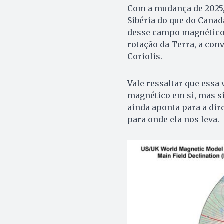
Com a mudança de 2025,
Sibéria do que do Cana
desse campo magnético.
rotação da Terra, a conv
Coriolis.
Vale ressaltar que ess
magnético em si, mas s
ainda aponta para a dir
para onde ela nos leva.