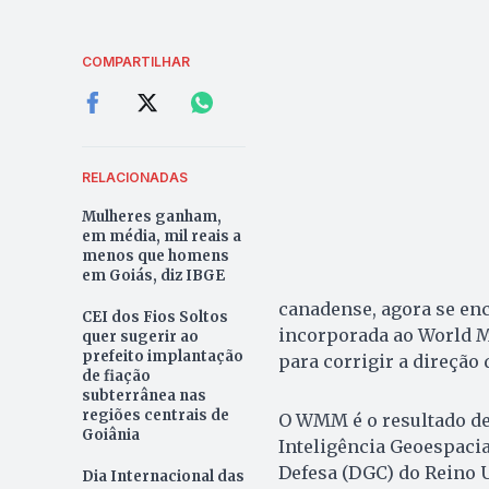
COMPARTILHAR
RELACIONADAS
Mulheres ganham,
em média, mil reais a
menos que homens
em Goiás, diz IBGE
canadense, agora se enc
CEI dos Fios Soltos
incorporada ao World M
quer sugerir ao
prefeito implantação
para corrigir a direção
de fiação
subterrânea nas
regiões centrais de
O WMM é o resultado de
Goiânia
Inteligência Geoespacia
Defesa (DGC) do Reino 
Dia Internacional das