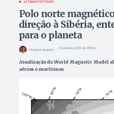
ÚLTIMAS NOTÍCIAS
Polo norte magnético
direção à Sibéria, en
para o planeta
23 janeiro 2025 às 16h24
Gustavo Soares
Atualização do World Magnetic Model alt
aéreas e marítimas