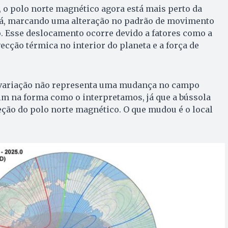
 o polo norte magnético agora está mais perto da
dá, marcando uma alteração no padrão de movimento
 Esse deslocamento ocorre devido a fatores como a
ecção térmica no interior do planeta e a força de
a variação não representa uma mudança no campo
im na forma como o interpretamos, já que a bússola
eção do polo norte magnético. O que mudou é o local