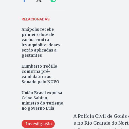
RELACIONADAS
Anápolis recebe
primeiro lote de
vacina contra
bronquiolite; doses
serão aplicadas a
gestantes
Humberto Teófilo
confirma pré-
candidatura ao
Senado pelo NOVO
União Brasil expulsa
Celso Sabino,
ministro do Turismo
no governo Lula
A Polícia Civil de Goiás
e no Rio Grande do Nor
Investigação