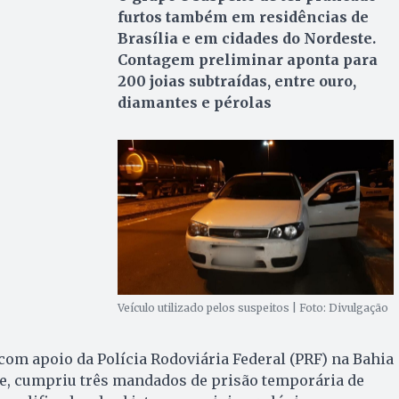
furtos também em residências de
Brasília e em cidades do Nordeste.
Contagem preliminar aponta para
200 joias subtraídas, entre ouro,
diamantes e pérolas
Veículo utilizado pelos suspeitos | Foto: Divulgação
 com apoio da Polícia Rodoviária Federal (PRF) na Bahia
te, cumpriu três mandados de prisão temporária de