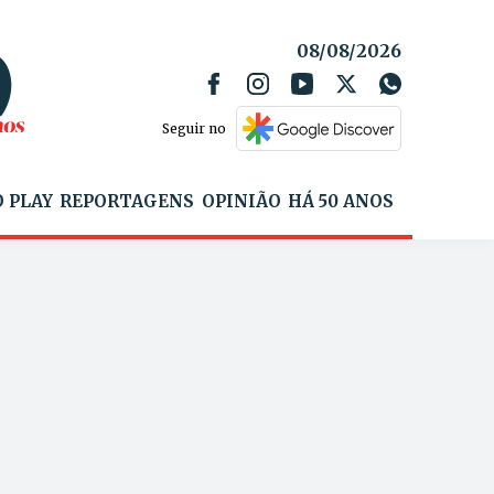
08/08/2026
Seguir no
 PLAY
REPORTAGENS
OPINIÃO
HÁ 50 ANOS