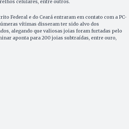
arelhos celulares, entre outros.
strito Federal e do Ceará entraram em contato com a PC-
úmeras vítimas disseram ter sido alvo dos
dos, alegando que valiosas joias foram furtadas pelo
nar aponta para 200 joias subtraídas, entre ouro,