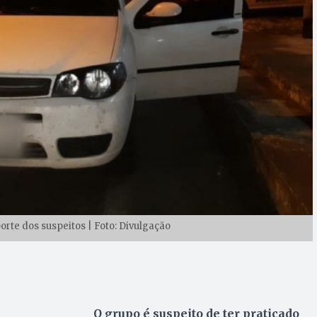
porte dos suspeitos | Foto: Divulgação
O grupo é suspeito de ter praticado