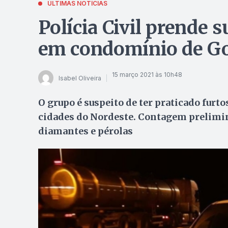
ÚLTIMAS NOTÍCIAS
Polícia Civil prende s
em condomínio de Go
15 março 2021 às 10h48
Isabel Oliveira
O grupo é suspeito de ter praticado furt
cidades do Nordeste. Contagem prelimina
diamantes e pérolas