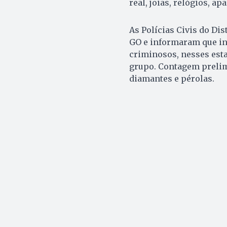
real, joias, relógios, ap
As Polícias Civis do Di
GO e informaram que in
criminosos, nesses esta
grupo. Contagem prelimi
diamantes e pérolas.