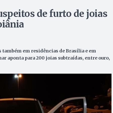
uspeitos de furto de joias
iânia
os também em residências de Brasília e em
r aponta para 200 joias subtraídas, entre ouro,