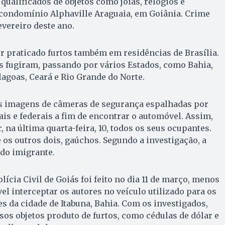
 qualificados de objetos como joias, relógios e
 condomínio Alphaville Araguaia, em Goiânia. Crime
evereiro deste ano.
er praticado furtos também em residências de Brasília.
s fugiram, passando por vários Estados, como Bahia,
agoas, Ceará e Rio Grande do Norte.
as imagens de câmeras de segurança espalhadas por
ais e federais a fim de encontrar o automóvel. Assim,
 na última quarta-feira, 10, todos os seus ocupantes.
 os outros dois, gaúchos. Segundo a investigação, a
 do imigrante.
lícia Civil de Goiás foi feito no dia 11 de março, menos
vel interceptar os autores no veículo utilizado para os
s da cidade de Itabuna, Bahia. Com os investigados,
sos objetos produto de furtos, como cédulas de dólar e