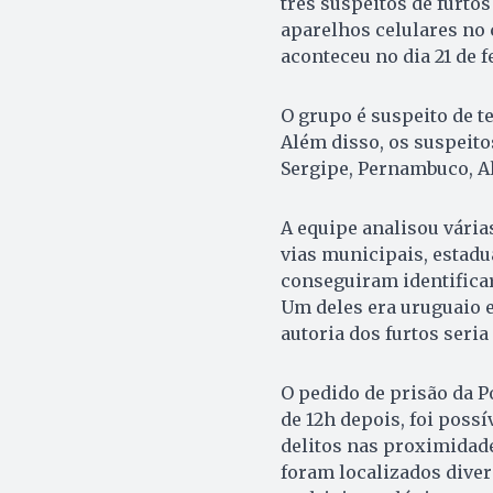
três suspeitos de furtos
aparelhos celulares no
aconteceu no dia 21 de f
O grupo é suspeito de t
Além disso, os suspeito
Sergipe, Pernambuco, Al
A equipe analisou vári
vias municipais, estadu
conseguiram identificar,
Um deles era uruguaio e
autoria dos furtos seria
O pedido de prisão da Po
de 12h depois, foi possí
delitos nas proximidade
foram localizados diver