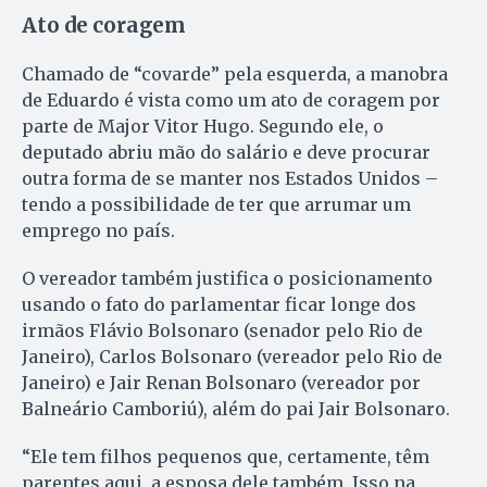
Ato de coragem
Chamado de “covarde” pela esquerda, a manobra
de Eduardo é vista como um ato de coragem por
parte de Major Vitor Hugo. Segundo ele, o
deputado abriu mão do salário e deve procurar
outra forma de se manter nos Estados Unidos –
tendo a possibilidade de ter que arrumar um
emprego no país.
O vereador também justifica o posicionamento
usando o fato do parlamentar ficar longe dos
irmãos Flávio Bolsonaro (senador pelo Rio de
Janeiro), Carlos Bolsonaro (vereador pelo Rio de
Janeiro) e Jair Renan Bolsonaro (vereador por
Balneário Camboriú), além do pai Jair Bolsonaro.
“Ele tem filhos pequenos que, certamente, têm
parentes aqui, a esposa dele também. Isso na