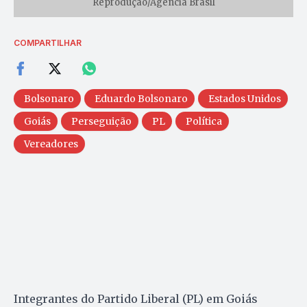
Reprodução/Agência Brasil
COMPARTILHAR
Bolsonaro
Eduardo Bolsonaro
Estados Unidos
Goiás
Perseguição
PL
Política
Vereadores
Integrantes do Partido Liberal (PL) em Goiás