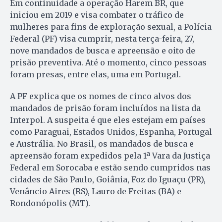
Em continuidade a operação Harem BR, que
iniciou em 2019 e visa combater o tráfico de
mulheres para fins de exploração sexual, a Polícia
Federal (PF) visa cumprir, nesta terça-feira, 27,
nove mandados de busca e apreensão e oito de
prisão preventiva. Até o momento, cinco pessoas
foram presas, entre elas, uma em Portugal.
A PF explica que os nomes de cinco alvos dos
mandados de prisão foram incluídos na lista da
Interpol. A suspeita é que eles estejam em países
como Paraguai, Estados Unidos, Espanha, Portugal
e Austrália. No Brasil, os mandados de busca e
apreensão foram expedidos pela 1ª Vara da Justiça
Federal em Sorocaba e estão sendo cumpridos nas
cidades de São Paulo, Goiânia, Foz do Iguaçu (PR),
Venâncio Aires (RS), Lauro de Freitas (BA) e
Rondonópolis (MT).