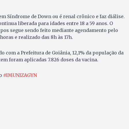
m Síndrome de Down ou é renal crônico e faz diálise.
ontinua liberada para idades entre 18 a 59 anos. O
upos segue sendo feito mediante agendamento pelo
 horas e realizado das 8h às 17h.
o com a Prefeitura de Goiânia, 12,1% da população da
ntem foram aplicadas 7.826 doses da vacina.
 o
#IMUNIZAGYN