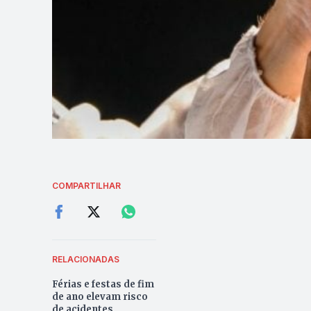
COMPARTILHAR
RELACIONADAS
Férias e festas de fim
de ano elevam risco
de acidentes