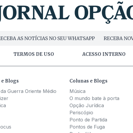
ECEBA AS NOTÍCIAS NO SEU WHATSAPP
RECEBA NOV
TERMOS DE USO
ACESSO INTERNO
 e Blogs
Colunas e Blogs
 da Guerra Oriente Médio
Música
izer
O mundo bate à porta
ica
Opção Jurídica
Periscópio
Ponto de Partida
Pocus
Pontos de Fuga