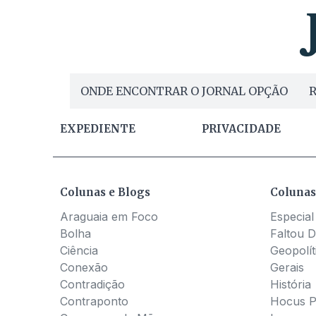
ONDE ENCONTRAR O JORNAL OPÇÃO
R
EXPEDIENTE
PRIVACIDADE
Colunas e Blogs
Colunas
Araguaia em Foco
Especial
Bolha
Faltou D
Ciência
Geopolít
Conexão
Gerais
Contradição
História
Contraponto
Hocus 