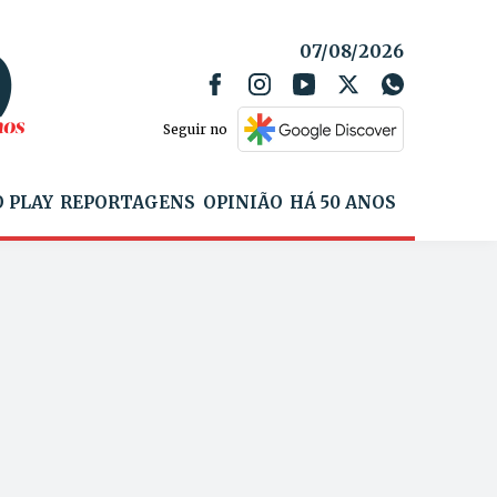
07/08/2026
Seguir no
 PLAY
REPORTAGENS
OPINIÃO
HÁ 50 ANOS