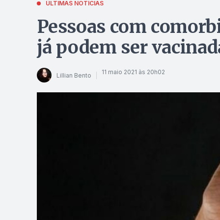
ÚLTIMAS NOTÍCIAS
Pessoas com comorbid
já podem ser vacinad
11 maio 2021 às 20h02
Lillian Bento