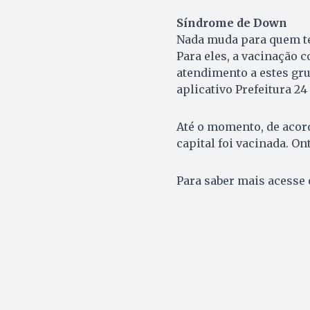
Síndrome de Down
Nada muda para quem te
Para eles, a vacinação c
atendimento a estes gr
aplicativo Prefeitura 24
Até o momento, de acord
capital foi vacinada. O
Para saber mais acesse