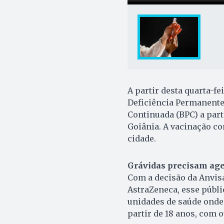
A partir desta quarta-f
Deficiência Permanente
Continuada (BPC) a part
Goiânia. A vacinação c
cidade.
Grávidas precisam ag
Com a decisão da Anvis
AstraZeneca, esse públi
unidades de saúde onde 
partir de 18 anos, com