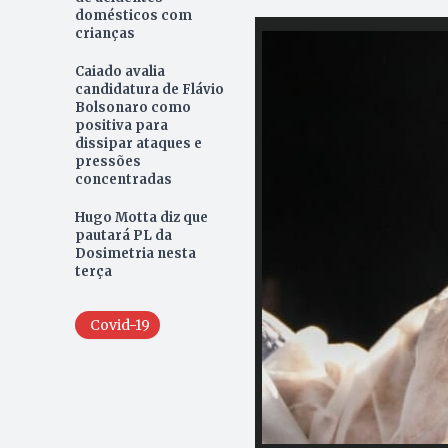
domésticos com
crianças
Caiado avalia
candidatura de Flávio
Bolsonaro como
positiva para
dissipar ataques e
pressões
concentradas
Hugo Motta diz que
pautará PL da
Dosimetria nesta
terça
Covid-19