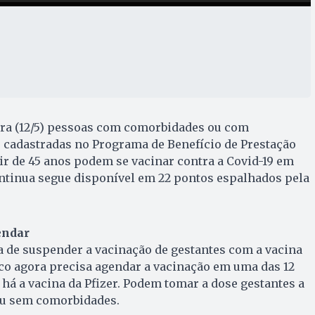
eira (12/5) pessoas com comorbidades ou com
 cadastradas no Programa de Benefício de Prestação
ir de 45 anos podem se vacinar contra a Covid-19 em
ontinua segue disponível em 22 pontos espalhados pela
endar
a de suspender a vacinação de gestantes com a vacina
co agora precisa agendar a vacinação em uma das 12
há a vacina da Pfizer. Podem tomar a dose gestantes a
 ou sem comorbidades.