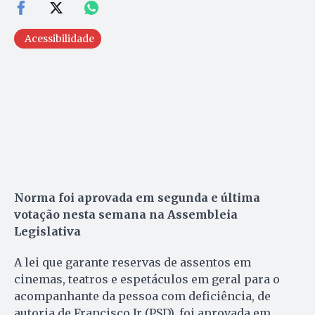
Acessibilidade
Norma foi aprovada em segunda e última
votação nesta semana na Assembleia
Legislativa
A lei que garante reservas de assentos em
cinemas, teatros e espetáculos em geral para o
acompanhante da pessoa com deficiência, de
autoria de Francisco Jr (PSD), foi aprovada em