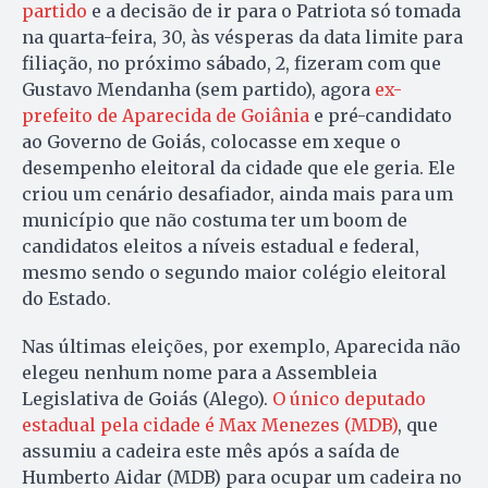
partido
e a decisão de ir para o Patriota só tomada
na quarta-feira, 30, às vésperas da data limite para
filiação, no próximo sábado, 2, fizeram com que
Gustavo Mendanha (sem partido), agora
ex-
prefeito de Aparecida de Goiânia
e pré-candidato
ao Governo de Goiás, colocasse em xeque o
desempenho eleitoral da cidade que ele geria. Ele
criou um cenário desafiador, ainda mais para um
município que não costuma ter um boom de
candidatos eleitos a níveis estadual e federal,
mesmo sendo o segundo maior colégio eleitoral
do Estado.
Nas últimas eleições, por exemplo, Aparecida não
elegeu nenhum nome para a Assembleia
Legislativa de Goiás (Alego).
O único deputado
estadual pela cidade é Max Menezes (MDB)
, que
assumiu a cadeira este mês após a saída de
Humberto Aidar (MDB) para ocupar um cadeira no