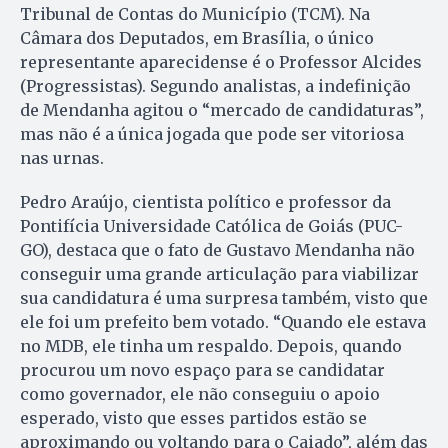
Tribunal de Contas do Município (TCM). Na
Câmara dos Deputados, em Brasília, o único
representante aparecidense é o Professor Alcides
(Progressistas). Segundo analistas, a indefinição
de Mendanha agitou o “mercado de candidaturas”,
mas não é a única jogada que pode ser vitoriosa
nas urnas.
Pedro Araújo, cientista político e professor da
Pontifícia Universidade Católica de Goiás (PUC-
GO), destaca que o fato de Gustavo Mendanha não
conseguir uma grande articulação para viabilizar
sua candidatura é uma surpresa também, visto que
ele foi um prefeito bem votado. “Quando ele estava
no MDB, ele tinha um respaldo. Depois, quando
procurou um novo espaço para se candidatar
como governador, ele não conseguiu o apoio
esperado, visto que esses partidos estão se
aproximando ou voltando para o Caiado”, além das