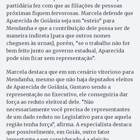
partidária fez com que as filiações de pessoas
próximas fiquem fervorosas. Marcela defende que
Aparecida de Goiânia seja um “esteio” para
Mendanha e que a contribuição dele possa ser de
maneira indireta [para que outros nomes
cheguem às urnas], porém, “se o trabalho não for
bem feito junto ao governo estadual, Aparecida
pode sim ficar sem representação”.
Marcela destaca que em um cenário vitorioso para
Mendanha, mesmo que não haja deputados eleitos
de Aparecida de Goiânia, Gustavo sendo a
representação no Executivo, ele conseguiria dar
força ao reduto eleitoral dele. “Não
necessariamente você precisa de representantes
de um dado reduto no Legislativo para que aquela
região tenha força”, afirma. A especialista destaca
que possivelmente, em Goiás, outro fator
importante a ser considerado é a eleição