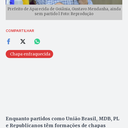
Prefeito de Aparecida de Goiânia, Gustavo Mendanha, ainda
sem partido l Foto: Reprodução
COMPARTILHAR
Chapa enfraquecida
Enquanto partidos como União Brasil, MDB, PL
e Republicanos têm formações de chapas