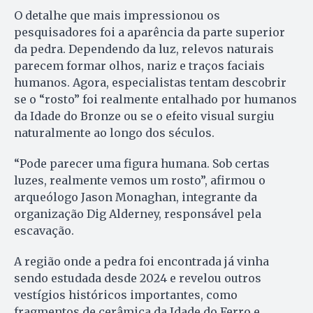
O detalhe que mais impressionou os
pesquisadores foi a aparência da parte superior
da pedra. Dependendo da luz, relevos naturais
parecem formar olhos, nariz e traços faciais
humanos. Agora, especialistas tentam descobrir
se o “rosto” foi realmente entalhado por humanos
da Idade do Bronze ou se o efeito visual surgiu
naturalmente ao longo dos séculos.
“Pode parecer uma figura humana. Sob certas
luzes, realmente vemos um rosto”, afirmou o
arqueólogo Jason Monaghan, integrante da
organização Dig Alderney, responsável pela
escavação.
A região onde a pedra foi encontrada já vinha
sendo estudada desde 2024 e revelou outros
vestígios históricos importantes, como
fragmentos de cerâmica da Idade do Ferro e