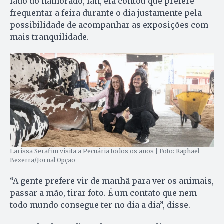
lado do namorado, Ian, ela contou que prefere
frequentar a feira durante o dia justamente pela
possibilidade de acompanhar as exposições com
mais tranquilidade.
Larissa Serafim visita a Pecuária todos os anos | Foto: Raphael
Bezerra/Jornal Opção
“A gente prefere vir de manhã para ver os animais,
passar a mão, tirar foto. É um contato que nem
todo mundo consegue ter no dia a dia”, disse.