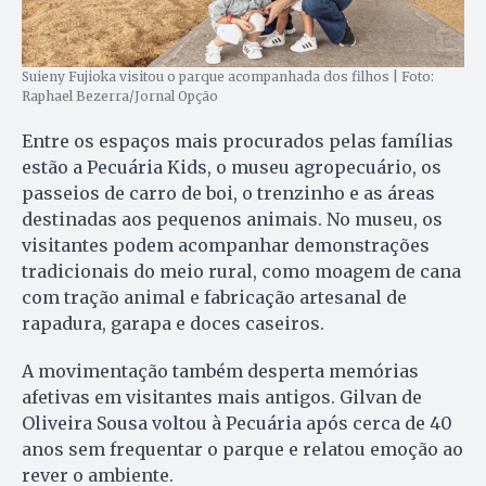
Suieny Fujioka visitou o parque acompanhada dos filhos | Foto:
Raphael Bezerra/Jornal Opção
Entre os espaços mais procurados pelas famílias
estão a Pecuária Kids, o museu agropecuário, os
passeios de carro de boi, o trenzinho e as áreas
destinadas aos pequenos animais. No museu, os
visitantes podem acompanhar demonstrações
tradicionais do meio rural, como moagem de cana
com tração animal e fabricação artesanal de
rapadura, garapa e doces caseiros.
A movimentação também desperta memórias
afetivas em visitantes mais antigos. Gilvan de
Oliveira Sousa voltou à Pecuária após cerca de 40
anos sem frequentar o parque e relatou emoção ao
rever o ambiente.