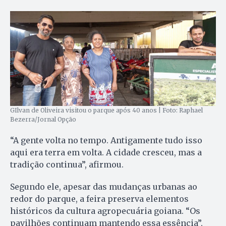
GIlvan de Oliveira visitou o parque após 40 anos | Foto: Raphael
Bezerra/Jornal Opção
“A gente volta no tempo. Antigamente tudo isso
aqui era terra em volta. A cidade cresceu, mas a
tradição continua”, afirmou.
Segundo ele, apesar das mudanças urbanas ao
redor do parque, a feira preserva elementos
históricos da cultura agropecuária goiana. “Os
pavilhões continuam mantendo essa essência”,