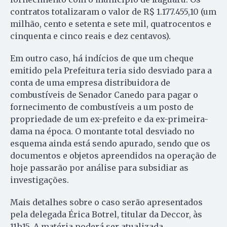
contratos totalizaram o valor de R$ 1.177.455,10 (um
milhão, cento e setenta e sete mil, quatrocentos e
cinquenta e cinco reais e dez centavos).
Em outro caso, há indícios de que um cheque
emitido pela Prefeitura teria sido desviado para a
conta de uma empresa distribuidora de
combustíveis de Senador Canedo para pagar o
fornecimento de combustíveis a um posto de
propriedade de um ex-prefeito e da ex-primeira-
dama na época. O montante total desviado no
esquema ainda está sendo apurado, sendo que os
documentos e objetos apreendidos na operação de
hoje passarão por análise para subsidiar as
investigações.
Mais detalhes sobre o caso serão apresentados
pela delegada Érica Botrel, titular da Deccor, às
11h15. A matéria poderá ser atualizada.