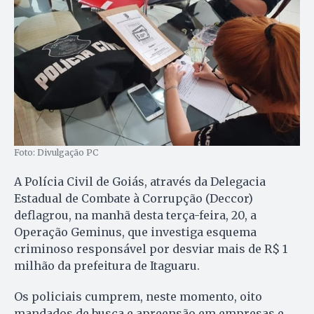
Foto: Divulgação PC
A Polícia Civil de Goiás, através da Delegacia
Estadual de Combate à Corrupção (Deccor)
deflagrou, na manhã desta terça-feira, 20, a
Operação Geminus, que investiga esquema
criminoso responsável por desviar mais de R$ 1
milhão da prefeitura de Itaguaru.
Os policiais cumprem, neste momento, oito
mandados de busca e apreensão em empresas e