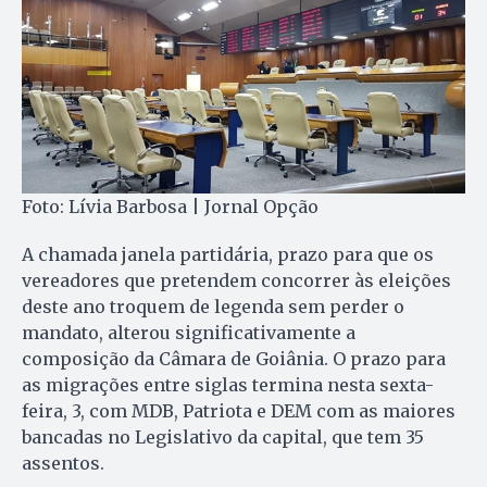
Foto: Lívia Barbosa | Jornal Opção
A chamada janela partidária, prazo para que os
vereadores que pretendem concorrer às eleições
deste ano troquem de legenda sem perder o
mandato, alterou significativamente a
composição da Câmara de Goiânia. O prazo para
as migrações entre siglas termina nesta sexta-
feira, 3, com MDB, Patriota e DEM com as maiores
bancadas no Legislativo da capital, que tem 35
assentos.