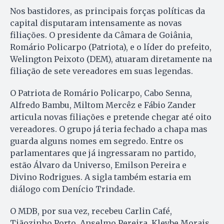
Nos bastidores, as principais forças políticas da
capital disputaram intensamente as novas
filiações. O presidente da Câmara de Goiânia,
Romário Policarpo (Patriota), e o líder do prefeito,
Welington Peixoto (DEM), atuaram diretamente na
filiação de sete vereadores em suas legendas.
O Patriota de Romário Policarpo, Cabo Senna,
Alfredo Bambu, Miltom Mercêz e Fábio Zander
articula novas filiações e pretende chegar até oito
vereadores. O grupo já teria fechado a chapa mas
guarda alguns nomes em segredo. Entre os
parlamentares que já ingressaram no partido,
estão Álvaro da Universo, Emilson Pereira e
Divino Rodrigues. A sigla também estaria em
diálogo com Denício Trindade.
O MDB, por sua vez, recebeu Carlin Café,
Tiãozinho Porto, Anselmo Pereira, Kleybe Morais