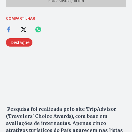
Foto: Silvio Quirino
COMPARTILHAR
Destaque
Pesquisa foi realizada pelo site TripAdvisor
(Travelers’ Choice Awards), com base em
avaliações de internautas. Apenas cinco
atrativos turísticos do País aparecem nas listas