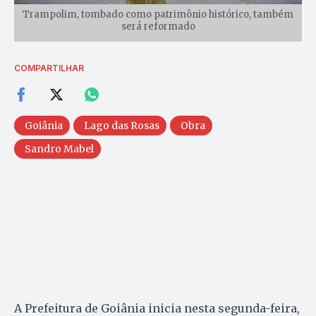
Trampolim, tombado como patrimônio histórico, também
será reformado
COMPARTILHAR
Goiânia
Lago das Rosas
Obra
Sandro Mabel
A Prefeitura de Goiânia inicia nesta segunda-feira,