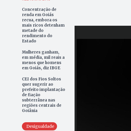
Concentração de
renda em Goiás
recua, embora os
mais ricos detenham
metade do
rendimento do
Estado
Mulheres ganham,
em média, mil reais a
menos que homens
em Goiás, diz IBGE
CEI dos Fios Soltos
quer sugerir ao
prefeito implantação
de fiação
subterrânea nas
regiões centrais de
Goiânia
Desigualdade