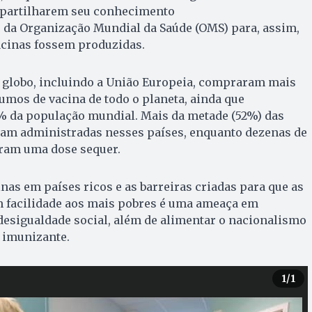
mpartilharem seu conhecimento
s da Organização Mundial da Saúde (OMS) para, assim,
cinas fossem produzidas.
o globo, incluindo a União Europeia, compraram mais
umos de vacina de todo o planeta, ainda que
 da população mundial. Mais da metade (52%) das
oram administradas nesses países, enquanto dezenas de
aram uma dose sequer.
nas em países ricos e as barreiras criadas para que as
 facilidade aos mais pobres é uma ameaça em
desigualdade social, além de alimentar o nacionalismo
 imunizante.
1
/1