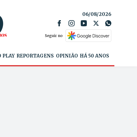
06/08/2026
Seguir no
 PLAY
REPORTAGENS
OPINIÃO
HÁ 50 ANOS