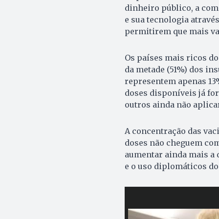
dinheiro público, a co
e sua tecnologia atravé
permitirem que mais va
Os países mais ricos d
da metade (51%) dos ins
representem apenas 13%
doses disponíveis já f
outros ainda não aplic
A concentração das vaci
doses não cheguem com
aumentar ainda mais a 
e o uso diplomáticos do