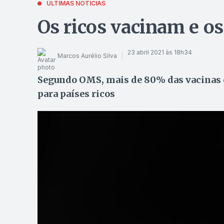
ÚLTIMAS NOTÍCIAS
Os ricos vacinam e o
23 abril 2021 às 18h34
Marcos Aurélio Silva
Segundo OMS, mais de 80% das vacinas 
para países ricos