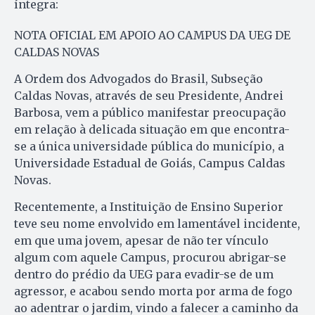
íntegra:
NOTA OFICIAL EM APOIO AO CAMPUS DA UEG DE
CALDAS NOVAS
A Ordem dos Advogados do Brasil, Subseção
Caldas Novas, através de seu Presidente, Andrei
Barbosa, vem a público manifestar preocupação
em relação à delicada situação em que encontra-
se a única universidade pública do município, a
Universidade Estadual de Goiás, Campus Caldas
Novas.
Recentemente, a Instituição de Ensino Superior
teve seu nome envolvido em lamentável incidente,
em que uma jovem, apesar de não ter vínculo
algum com aquele Campus, procurou abrigar-se
dentro do prédio da UEG para evadir-se de um
agressor, e acabou sendo morta por arma de fogo
ao adentrar o jardim, vindo a falecer a caminho da