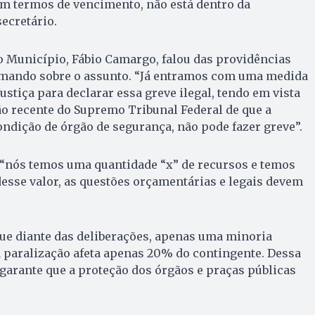
em termos de vencimento, não está dentro da
secretário.
o Município, Fábio Camargo, falou das providências
omando sobre o assunto. “Já entramos com uma medida
Justiça para declarar essa greve ilegal, tendo em vista
ão recente do Supremo Tribunal Federal de que a
ndição de órgão de segurança, não pode fazer greve”.
 “nós temos uma quantidade “x” de recursos e temos
esse valor, as questões orçamentárias e legais devem
ue diante das deliberações, apenas uma minoria
 a paralização afeta apenas 20% do contingente. Dessa
garante que a proteção dos órgãos e praças públicas