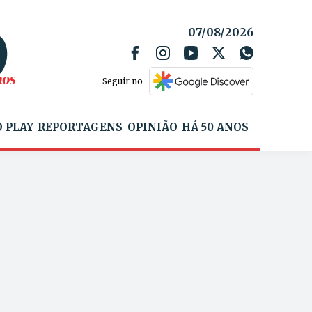
07/08/2026
Seguir no
 PLAY
REPORTAGENS
OPINIÃO
HÁ 50 ANOS