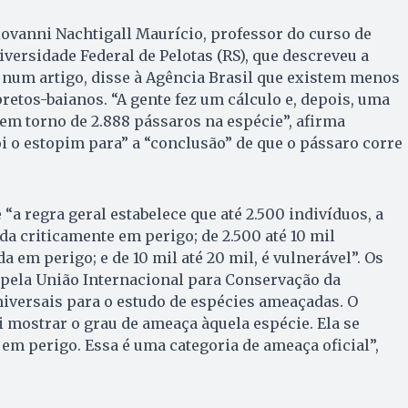
ovanni Nachtigall Maurício, professor do curso de
versidade Federal de Pelotas (RS), que descreveu a
 num artigo, disse à Agência Brasil que existem menos
etos-baianos. “A gente fez um cálculo e, depois, uma
em torno de 2.888 pássaros na espécie”, afirma
oi o estopim para” a “conclusão” de que o pássaro corre
 “a regra geral estabelece que até 2.500 indivíduos, a
da criticamente em perigo; de 2.500 até 10 mil
a em perigo; e de 10 mil até 20 mil, é vulnerável”. Os
s pela União Internacional para Conservação da
niversais para o estudo de espécies ameaçadas. O
i mostrar o grau de ameaça àquela espécie. Ela se
em perigo. Essa é uma categoria de ameaça oficial”,