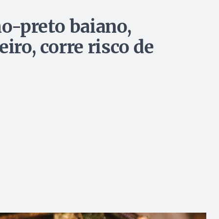
o-preto baiano,
iro, corre risco de