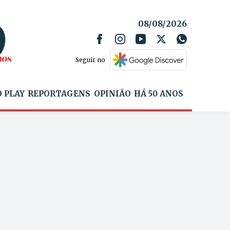
08/08/2026
Seguir no
 PLAY
REPORTAGENS
OPINIÃO
HÁ 50 ANOS