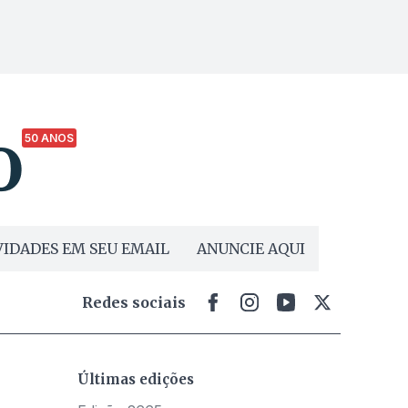
50 ANOS
IDADES EM SEU EMAIL
ANUNCIE AQUI
Redes sociais
Últimas edições