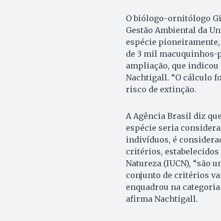
O biólogo-ornitólogo Gi
Gestão Ambiental da Uni
espécie pioneiramente,
de 3 mil macuquinhos-pr
ampliação, que indicou 
Nachtigall. “O cálculo f
risco de extinção.
A Agência Brasil diz que
espécie seria considera
indivíduos, é considerad
critérios, estabelecido
Natureza (IUCN), “são u
conjunto de critérios va
enquadrou na categoria 
afirma Nachtigall.