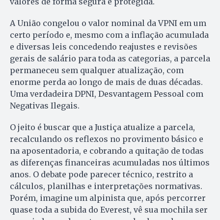
valores de forma segura e protegida.
A União congelou o valor nominal da VPNI em um
certo período e, mesmo com a inflação acumulada
e diversas leis concedendo reajustes e revisões
gerais de salário para toda as categorias, a parcela
permaneceu sem qualquer atualização, com
enorme perda ao longo de mais de duas décadas.
Uma verdadeira DPNI, Desvantagem Pessoal com
Negativas Ilegais.
O jeito é buscar que a Justiça atualize a parcela,
recalculando os reflexos no provimento básico e
na aposentadoria, e cobrando a quitação de todas
as diferenças financeiras acumuladas nos últimos
anos. O debate pode parecer técnico, restrito a
cálculos, planilhas e interpretações normativas.
Porém, imagine um alpinista que, após percorrer
quase toda a subida do Everest, vê sua mochila ser