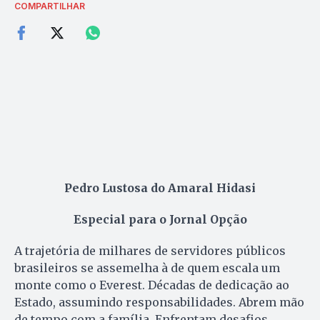
COMPARTILHAR
Pedro Lustosa do Amaral Hidasi
Especial para o Jornal Opção
A trajetória de milhares de servidores públicos
brasileiros se assemelha à de quem escala um
monte como o Everest. Décadas de dedicação ao
Estado, assumindo responsabilidades. Abrem mão
de tempo com a família. Enfrentam desafios