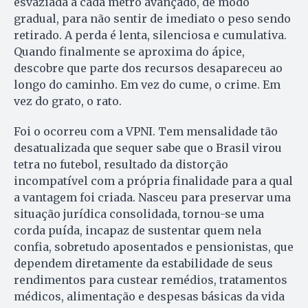
esvaziada a cada metro avançado, de modo
gradual, para não sentir de imediato o peso sendo
retirado. A perda é lenta, silenciosa e cumulativa.
Quando finalmente se aproxima do ápice,
descobre que parte dos recursos desapareceu ao
longo do caminho. Em vez do cume, o crime. Em
vez do grato, o rato.
Foi o ocorreu com a VPNI. Tem mensalidade tão
desatualizada que sequer sabe que o Brasil virou
tetra no futebol, resultado da distorção
incompatível com a própria finalidade para a qual
a vantagem foi criada. Nasceu para preservar uma
situação jurídica consolidada, tornou-se uma
corda puída, incapaz de sustentar quem nela
confia, sobretudo aposentados e pensionistas, que
dependem diretamente da estabilidade de seus
rendimentos para custear remédios, tratamentos
médicos, alimentação e despesas básicas da vida