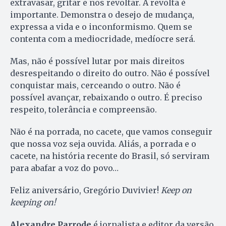
extravasar, gritar e nos revoltar. A revolta é
importante. Demonstra o desejo de mudança,
expressa a vida e o inconformismo. Quem se
contenta com a mediocridade, medíocre será.
Mas, não é possível lutar por mais direitos
desrespeitando o direito do outro. Não é possível
conquistar mais, cerceando o outro. Não é
possível avançar, rebaixando o outro. É preciso
respeito, tolerância e compreensão.
Não é na porrada, no cacete, que vamos conseguir
que nossa voz seja ouvida. Aliás, a porrada e o
cacete, na história recente do Brasil, só serviram
para abafar a voz do povo…
Feliz aniversário, Gregório Duvivier!
Keep on
keeping on!
Alexandre Parrode
é jornalista e editor da versão