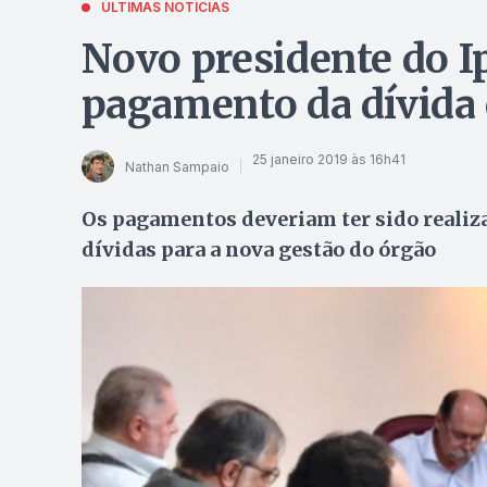
ÚLTIMAS NOTÍCIAS
Novo presidente do I
pagamento da dívida 
25 janeiro 2019 às 16h41
Nathan Sampaio
Os pagamentos deveriam ter sido reali
dívidas para a nova gestão do órgão