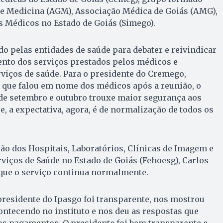
e Medicina (AGM), Associação Médica de Goiás (AMG),
s Médicos no Estado de Goiás (Simego).
o pelas entidades de saúde para debater e reivindicar
ento dos serviços prestados pelos médicos e
viços de saúde. Para o presidente do Cremego,
 que falou em nome dos médicos após a reunião, o
e setembro e outubro trouxe maior segurança aos
e, a expectativa, agora, é de normalização de todos os
ão dos Hospitais, Laboratórios, Clínicas de Imagem e
viços de Saúde no Estado de Goiás (Fehoesg), Carlos
 que o serviço continua normalmente.
residente do Ipasgo foi transparente, nos mostrou
ontecendo no instituto e nos deu as respostas que
os pagamentos. O presidente foi bem transparente e