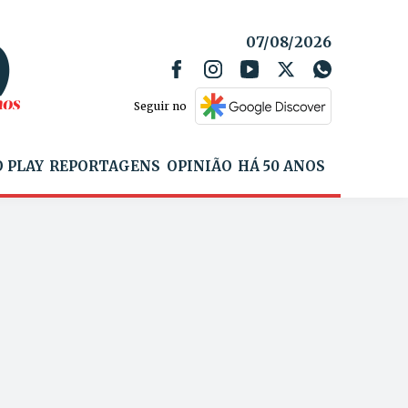
07/08/2026
Seguir no
 PLAY
REPORTAGENS
OPINIÃO
HÁ 50 ANOS