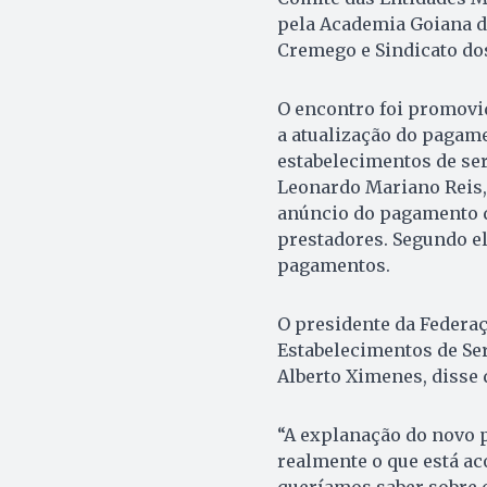
pela Academia Goiana d
Cremego e Sindicato do
O encontro foi promovid
a atualização do pagam
estabelecimentos de ser
Leonardo Mariano Reis,
anúncio do pagamento d
prestadores. Segundo el
pagamentos.
O presidente da Federaç
Estabelecimentos de Ser
Alberto Ximenes, disse
“A explanação do novo p
realmente o que está ac
queríamos saber sobre 