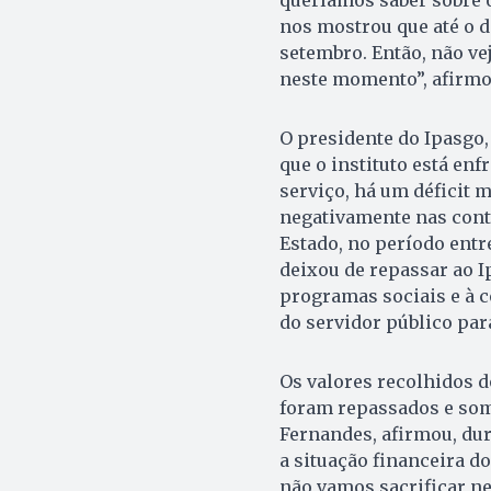
nos mostrou que até o d
setembro. Então, não v
neste momento”, afirm
O presidente do Ipasgo,
que o instituto está en
serviço, há um déficit
negativamente nas cont
Estado, no período entr
deixou de repassar ao I
programas sociais e à c
do servidor público par
Os valores recolhidos 
foram repassados e soma
Fernandes, afirmou, du
a situação financeira d
não vamos sacrificar ne