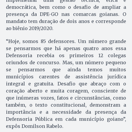
implementar uma gestão técnica, ética e
democrática, bem como o desafio de ampliar a
presença da DPE-GO nas comarcas goianas. O
mandato tem duração de dois anos e corresponde
ao biênio 2019/2020.
“Hoje, somos 85 defensores. Um número grande
se pensarmos que há apenas quatro anos essa
Defensoria recebia os primeiros 12 colegas
oriundos de concurso. Mas, um número pequeno
se pensarmos que ainda temos muitos
municípios carentes de assistência jurídica
integral e gratuita. Desafio que abraço com o
coração aberto e muita coragem, consciente de
que inúmeras vozes, fatos e circunstâncias, como
também, o texto constitucional, demonstram a
importância e a necessidade da presença da
Defensoria Pública em cada município goiano”,
expôs Domilson Rabelo.