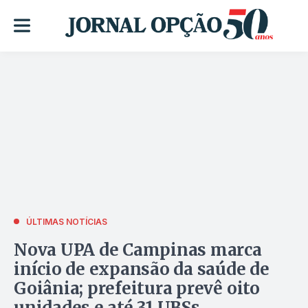
ÚLTIMAS NOTÍCIAS
Nova UPA de Campinas marca
início de expansão da saúde de
Goiânia; prefeitura prevê oito
unidades e até 31 UBSs