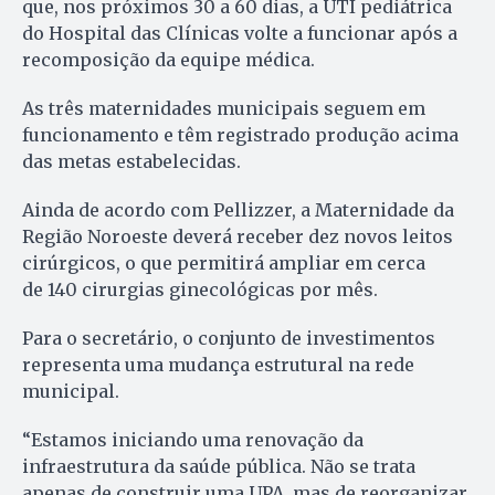
que, nos próximos 30 a 60 dias, a UTI pediátrica
do Hospital das Clínicas volte a funcionar após a
recomposição da equipe médica.
As três maternidades municipais seguem em
funcionamento e têm registrado produção acima
das metas estabelecidas.
Ainda de acordo com Pellizzer, a Maternidade da
Região Noroeste deverá receber dez novos leitos
cirúrgicos, o que permitirá ampliar em cerca
de 140 cirurgias ginecológicas por mês.
Para o secretário, o conjunto de investimentos
representa uma mudança estrutural na rede
municipal.
“Estamos iniciando uma renovação da
infraestrutura da saúde pública. Não se trata
apenas de construir uma UPA, mas de reorganizar