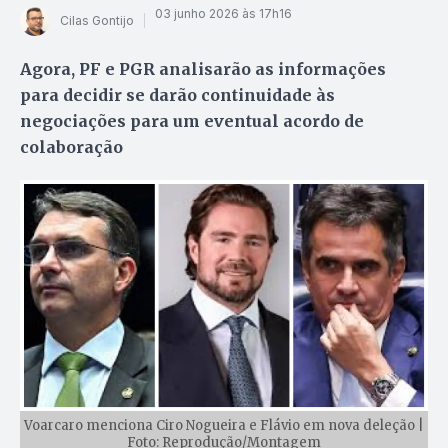
03 junho 2026 às 17h16
Cilas Gontijo
Agora, PF e PGR analisarão as informações
para decidir se darão continuidade às
negociações para um eventual acordo de
colaboração
Voarcaro menciona Ciro Nogueira e Flávio em nova deleção |
Foto: Reprodução/Montagem