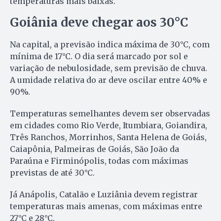
temperaturas mais baixas.
Goiânia deve chegar aos 30°C
Na capital, a previsão indica máxima de 30°C, com
mínima de 17°C. O dia será marcado por sol e
variação de nebulosidade, sem previsão de chuva.
A umidade relativa do ar deve oscilar entre 40% e
90%.
Temperaturas semelhantes devem ser observadas
em cidades como Rio Verde, Itumbiara, Goiandira,
Três Ranchos, Morrinhos, Santa Helena de Goiás,
Caiapônia, Palmeiras de Goiás, São João da
Paraúna e Firminópolis, todas com máximas
previstas de até 30°C.
Já Anápolis, Catalão e Luziânia devem registrar
temperaturas mais amenas, com máximas entre
27°C e 28°C.