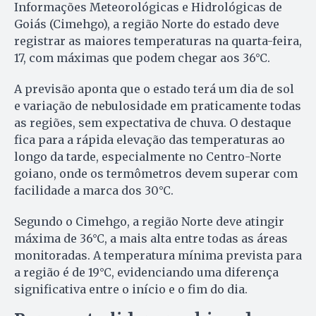
Informações Meteorológicas e Hidrológicas de
Goiás (Cimehgo), a região Norte do estado deve
registrar as maiores temperaturas na quarta-feira,
17, com máximas que podem chegar aos 36°C.
A previsão aponta que o estado terá um dia de sol
e variação de nebulosidade em praticamente todas
as regiões, sem expectativa de chuva. O destaque
fica para a rápida elevação das temperaturas ao
longo da tarde, especialmente no Centro-Norte
goiano, onde os termômetros devem superar com
facilidade a marca dos 30°C.
Segundo o Cimehgo, a região Norte deve atingir
máxima de 36°C, a mais alta entre todas as áreas
monitoradas. A temperatura mínima prevista para
a região é de 19°C, evidenciando uma diferença
significativa entre o início e o fim do dia.