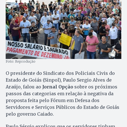
Foto: Reprodução
O presidente do Sindicato dos Policiais Civis do
Estado de Goiás (Sinpol), Paulo Sergio Alves de
Araújo, falou ao
Jornal Opção
sobre os próximos
passos das categorias em relação à negativa da
proposta feita pelo Fórum em Defesa dos
Servidores e Serviços Públicos do Estado de Goiás
pelo governo Caiado.
Paulo Sérgio explicou que os servidores tinham