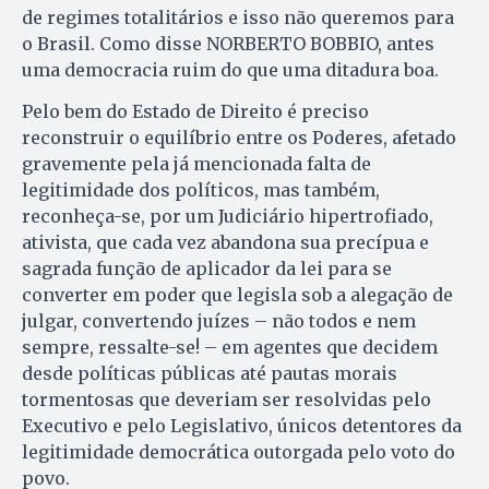
de regimes totalitários e isso não queremos para
o Brasil. Como disse NORBERTO BOBBIO, antes
uma democracia ruim do que uma ditadura boa.
Pelo bem do Estado de Direito é preciso
reconstruir o equilíbrio entre os Poderes, afetado
gravemente pela já mencionada falta de
legitimidade dos políticos, mas também,
reconheça-se, por um Judiciário hipertrofiado,
ativista, que cada vez abandona sua precípua e
sagrada função de aplicador da lei para se
converter em poder que legisla sob a alegação de
julgar, convertendo juízes – não todos e nem
sempre, ressalte-se! – em agentes que decidem
desde políticas públicas até pautas morais
tormentosas que deveriam ser resolvidas pelo
Executivo e pelo Legislativo, únicos detentores da
legitimidade democrática outorgada pelo voto do
povo.