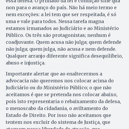
essa defesa. O primado da lei é condição sine qua
non para o avanço do país. Não há meio termo e
nem exceções: a lei tem que ser respeitada, é só
uma e vale para todos. Nessa tarefa magna
estamos irmanados ao Judiciário e ao Ministério
Público. Os três são protagonistas; nenhum é
coadjuvante. Quem acusa não julga; quem defende
não julga; quem julga, não acusa e nem defende.
Qualquer arranjo diferente significa desequilíbrio,
abuso e injustiça.
Importante alertar que ao enaltecermos a
advocacia não queremos nos colocar acima do
Judiciário ou do Ministério Público; o que não
aceitamos é que se pretenda nos colocar abaixo,
pois isto representaria o rebaixamento da defesa,
o menoscabo da cidadania, o aviltamento do
Estado de Direito. Por isso não aceitamos que
tentem nos excluir do sistema de Justiça, que