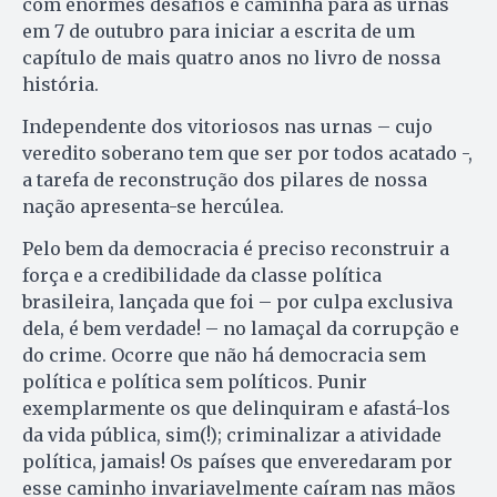
com enormes desafios e caminha para as urnas
em 7 de outubro para iniciar a escrita de um
capítulo de mais quatro anos no livro de nossa
história.
Independente dos vitoriosos nas urnas – cujo
veredito soberano tem que ser por todos acatado -,
a tarefa de reconstrução dos pilares de nossa
nação apresenta-se hercúlea.
Pelo bem da democracia é preciso reconstruir a
força e a credibilidade da classe política
brasileira, lançada que foi – por culpa exclusiva
dela, é bem verdade! – no lamaçal da corrupção e
do crime. Ocorre que não há democracia sem
política e política sem políticos. Punir
exemplarmente os que delinquiram e afastá-los
da vida pública, sim(!); criminalizar a atividade
política, jamais! Os países que enveredaram por
esse caminho invariavelmente caíram nas mãos