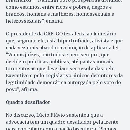
brasileiros”. “Nenhum povo prospera se dividido,
como estamos, entre ricos e pobres, negros e
brancos, homens e mulheres, homossexuais e
heterossexuais”, ensina.
O presidente da OAB-GO fez alerta ao Judiciário
que, segundo ele, está hipertrofiado, ativista e que
cada vez mais abandona a função de aplicar a lei.
“Vemos juízes, não todos e nem sempre, que
decidem políticas públicas, até pautas morais
tormentosas que deveriam ser resolvidas pelo
Executivo e pelo Legislativo, únicos detentores da
legitimidade democrática outorgada pelo voto do
povo”, afirma.
Quadro desafiador
No discurso, Lúcio Flávio sustentou que a
advocacia tem um quadro desafiador pela frente
para contribuir com a nação brasileira. “Somos,