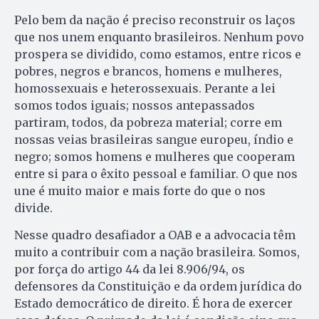
Pelo bem da nação é preciso reconstruir os laços
que nos unem enquanto brasileiros. Nenhum povo
prospera se dividido, como estamos, entre ricos e
pobres, negros e brancos, homens e mulheres,
homossexuais e heterossexuais. Perante a lei
somos todos iguais; nossos antepassados
partiram, todos, da pobreza material; corre em
nossas veias brasileiras sangue europeu, índio e
negro; somos homens e mulheres que cooperam
entre si para o êxito pessoal e familiar. O que nos
une é muito maior e mais forte do que o nos
divide.
Nesse quadro desafiador a OAB e a advocacia têm
muito a contribuir com a nação brasileira. Somos,
por força do artigo 44 da lei 8.906/94, os
defensores da Constituição e da ordem jurídica do
Estado democrático de direito. É hora de exercer