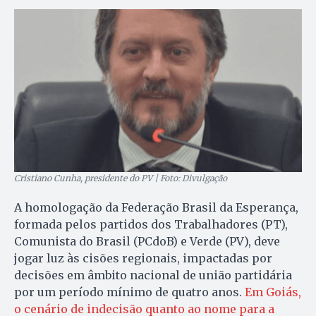
Cristiano Cunha, presidente do PV | Foto: Divulgação
A homologação da Federação Brasil da Esperança,
formada pelos partidos dos Trabalhadores (PT),
Comunista do Brasil (PCdoB) e Verde (PV), deve
jogar luz às cisões regionais, impactadas por
decisões em âmbito nacional de união partidária
por um período mínimo de quatro anos.
Em Goiás,
o cenário de indecisão quanto ao nome para a