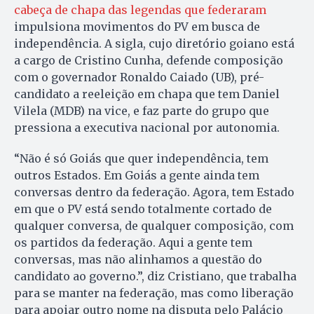
cabeça de chapa das legendas que federaram
impulsiona movimentos do PV em busca de
independência. A sigla, cujo diretório goiano está
a cargo de Cristino Cunha, defende composição
com o governador Ronaldo Caiado (UB), pré-
candidato a reeleição em chapa que tem Daniel
Vilela (MDB) na vice, e faz parte do grupo que
pressiona a executiva nacional por autonomia.
“Não é só Goiás que quer independência, tem
outros Estados. Em Goiás a gente ainda tem
conversas dentro da federação. Agora, tem Estado
em que o PV está sendo totalmente cortado de
qualquer conversa, de qualquer composição, com
os partidos da federação. Aqui a gente tem
conversas, mas não alinhamos a questão do
candidato ao governo.”, diz Cristiano, que trabalha
para se manter na federação, mas como liberação
para apoiar outro nome na disputa pelo Palácio