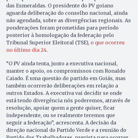
das Esmeraldas. O presidente do PV goiano
aguarda deliberação do conselho nacional, ainda
não agendada, sobre as divergências regionais. As
ponderações foram prometidas para período
posterior à homologação da federação pelo
Tribunal Superior Eleitoral (TSE),
o que ocorreu
no último dia 24
.
“O PV ainda tenta, junto a executiva nacional,
manter o apoio, os compromissos com Ronaldo
Caiado. É uma questão do partido em Goiás, mas
também ocorrerão deliberações em relação a
outros Estados. A executiva vai decidir se onde
está tendo divergência nós poderemos, através de
resolução, apoiar quem a gente quiser, ficar
independente, ou se realmente teremos que
seguir a federação”, acrescenta. A decisão da
direção nacional do Partido Verde e a reunião do
Partido dos Trabalhadores, prevista para ocorrer