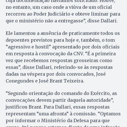
cuja documentação havíamos solicitado. Houve,
no entanto, um caso onde a viúva de um oficial
recorreu ao Poder Judiciário e obteve liminar para
que o ministério não a entregasse”, disse Dallari.
Ele lamentou a ausência de praticamente todos os
depoentes previstos para hoje e, também, o tom
“agressivo e hostil” apresentado por dois oficiais
em resposta à convocação da CNV. “É a primeira
vez que recebemos respostas grosseiras como
essas”, disse Dallari, referindo-se às respostas
dadas na véspera por dois convocados, José
Conegundes e José Brant Teixeira.
“Segundo orientação do comando do Exército, as
convocações devem partir daquela autoridade”,
justificou Brant. Para Dallari, essas respostas
representam “uma afronta” à comissão. “Optamos
por informar o Ministério da Defesa para que