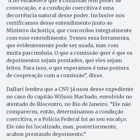
“A lei estabelece que a comissão tem poder de
convocação, e a condução coercitiva é uma
decorrência natural desse poder. Inclusive nos
certificamos desse entendimento junto ao
Ministro da Justiça, que concordou integralmente
com esse entendimento. Temos essa ferramenta,
que evidentemente pode ser usada, mas com
muita parcimônia. O que a comissão quer é que os
depoimentos sejam prestados, que eles sejam
feitos. Para isso, o que esperamos é uma postura
de cooperação com a comissão”, disse.
Dallari lembra que a CNV já usou desse expediente
no caso do capitão Wilson Machado, envolvido no
atentado do Riocentro, no Rio de Janeiro. “Ele não
compareceu, então, determinamos a condução
coercitiva, e a Polícia Federal foi ao seu encalço.
Ele não foi localizado, mas, posteriormente,
acabou prestando depoimento.”