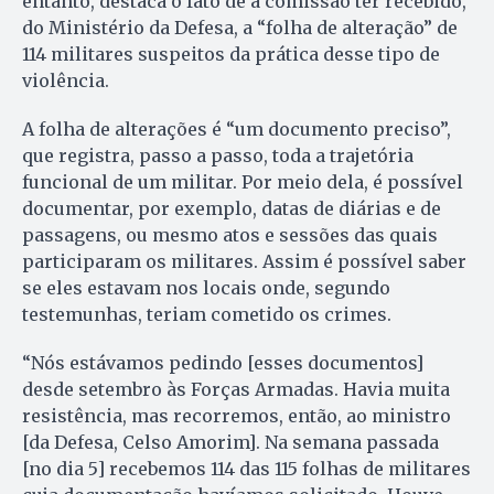
entanto, destaca o fato de a comissão ter recebido,
do Ministério da Defesa, a “folha de alteração” de
114 militares suspeitos da prática desse tipo de
violência.
A folha de alterações é “um documento preciso”,
que registra, passo a passo, toda a trajetória
funcional de um militar. Por meio dela, é possível
documentar, por exemplo, datas de diárias e de
passagens, ou mesmo atos e sessões das quais
participaram os militares. Assim é possível saber
se eles estavam nos locais onde, segundo
testemunhas, teriam cometido os crimes.
“Nós estávamos pedindo [esses documentos]
desde setembro às Forças Armadas. Havia muita
resistência, mas recorremos, então, ao ministro
[da Defesa, Celso Amorim]. Na semana passada
[no dia 5] recebemos 114 das 115 folhas de militares