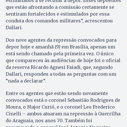
estimulados a se recusar a depor. Esses depoentes
que estão afrontando a comissão certamente se
sentiram fortalecidos e estimulados por essa
conduta dos comandos militares”, acrescentou
Dallari.
Dos nove agentes da repressão convocados para
depor hoje e amanhã (9) em Brasília, apenas um
está sendo chamado pela primeira vez. O único
que compareceu às audiências de hoje foi o oficial
da reserva Ricardo Agnesi Faiadi, que, segundo
Dallari, respondeu a todas as perguntas com um
“nada a declarar”.
Entre os agentes que estão sendo novamente
convocados está o coronel Sebastião Rodrigues de
Moura, o Major Curió, e o coronel Leo Frederico
Cinelli – ambos atuaram na repressão à Guerrilha
do Araguaia, nos anos 70. Também foi