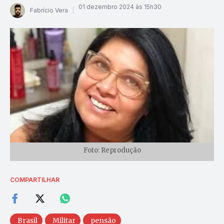
01 dezembro 2024 às 15h30
Fabrício Vera
Foto: Reprodução
COMPARTILHAR
Brasil
Militar
pensão