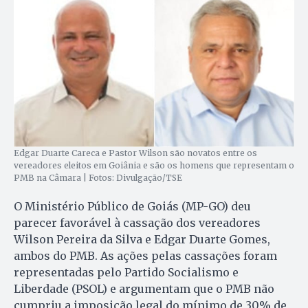
Edgar Duarte Careca e Pastor Wilson são novatos entre os
vereadores eleitos em Goiânia e são os homens que representam o
PMB na Câmara | Fotos: Divulgação/TSE
O Ministério Público de Goiás (MP-GO) deu
parecer favorável à cassação dos vereadores
Wilson Pereira da Silva e Edgar Duarte Gomes,
ambos do PMB. As ações pelas cassações foram
representadas pelo Partido Socialismo e
Liberdade (PSOL) e argumentam que o PMB não
cumpriu a imposição legal do mínimo de 30% de