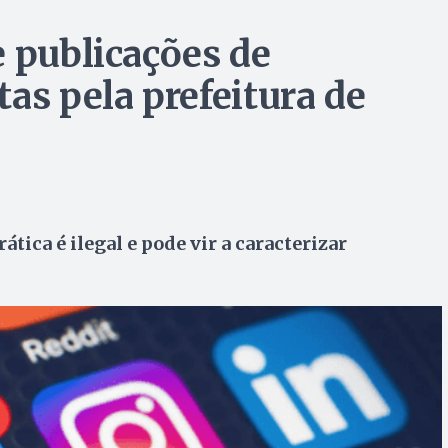
e publicações de
as pela prefeitura de
ática é ilegal e pode vir a caracterizar