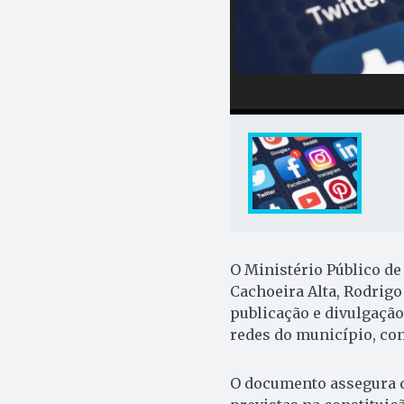
O Ministério Público de
Cachoeira Alta, Rodrig
publicação e divulgaçã
redes do município, con
O documento assegura qu