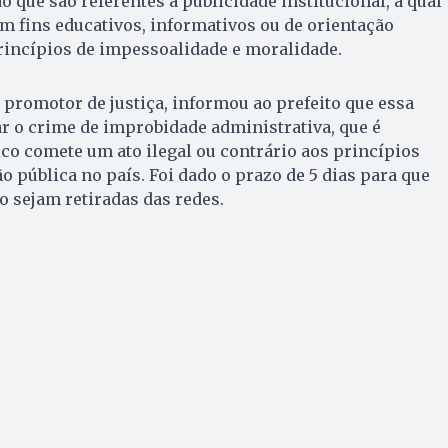
o que são referentes à publicidade institucional, a qual
om fins educativos, informativos ou de orientação
princípios de impessoalidade e moralidade.
, promotor de justiça, informou ao prefeito que essa
ar o crime de improbidade administrativa, que é
o comete um ato ilegal ou contrário aos princípios
o pública no país. Foi dado o prazo de 5 dias para que
 sejam retiradas das redes.