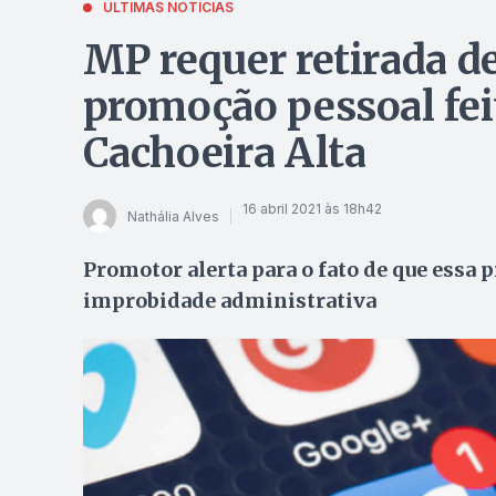
ÚLTIMAS NOTÍCIAS
MP requer retirada d
promoção pessoal feit
Cachoeira Alta
16 abril 2021 às 18h42
Nathália Alves
Promotor alerta para o fato de que essa pr
improbidade administrativa