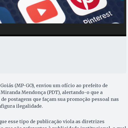
 Goiás (MP-GO), enviou um ofício ao prefeito de
o Miranda Mendonça (PDT), alertando-o que a
o de postagens que façam sua promoção pessoal nas
figura ilegalidade.
e esse tipo de publicação viola as diretrizes