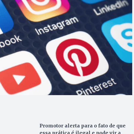
Promotor alerta para o fato de que
essa prática é ilegal e pode vir a