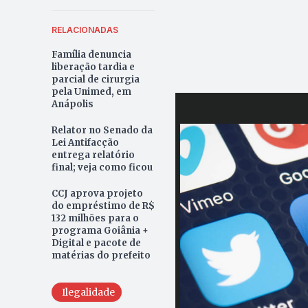
RELACIONADAS
Família denuncia
liberação tardia e
parcial de cirurgia
pela Unimed, em
Anápolis
Relator no Senado da
Lei Antifacção
entrega relatório
final; veja como ficou
CCJ aprova projeto
do empréstimo de R$
132 milhões para o
programa Goiânia +
Digital e pacote de
matérias do prefeito
Ilegalidade