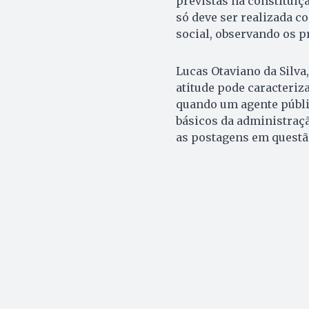
previstas na constituiçã
só deve ser realizada c
social, observando os 
Lucas Otaviano da Silva
atitude pode caracteriz
quando um agente públic
básicos da administraçã
as postagens em questão