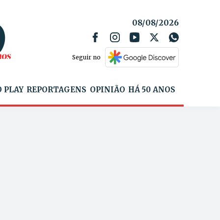
08/08/2026
Seguir no
 PLAY
REPORTAGENS
OPINIÃO
HÁ 50 ANOS