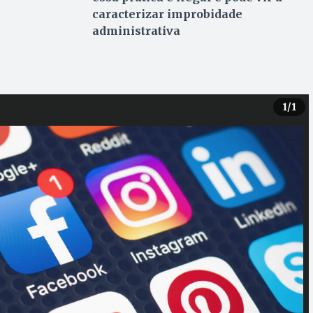
caracterizar improbidade
administrativa
1
/1