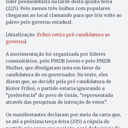
líder peemedebista na tarde desta quinta-feira
(22/5). Pelo menos três ônibus com populares
chegaram ao local clamando para que Iris volte ao
páreo pelo governo estadual.
[Atualização:
Friboi retira pré-candidatura ao
governo
]
A movimentação foi organizada por líderes
comunitários, pelo PMDB Jovem e pelo PMDB
Mulher, que divulgaram nota em favor da
candidatura do ex-governador. No texto, eles
dizem que, ao decidir pela pré-candidatura de
Júnior Friboi, o partido estaria ignorando a
“preferência” do povo de Goiás, “representada
através das pesquisas de intenção de votos”.
Os manifestantes declaram por meio da carta que,
se até a próxima terça-feira (27/5) a cúpula do