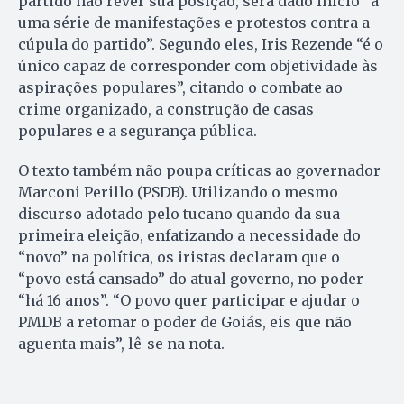
partido não rever sua posição, será dado início “a
uma série de manifestações e protestos contra a
cúpula do partido”. Segundo eles, Iris Rezende “é o
único capaz de corresponder com objetividade às
aspirações populares”, citando o combate ao
crime organizado, a construção de casas
populares e a segurança pública.
O texto também não poupa críticas ao governador
Marconi Perillo (PSDB). Utilizando o mesmo
discurso adotado pelo tucano quando da sua
primeira eleição, enfatizando a necessidade do
“novo” na política, os iristas declaram que o
“povo está cansado” do atual governo, no poder
“há 16 anos”. “O povo quer participar e ajudar o
PMDB a retomar o poder de Goiás, eis que não
aguenta mais”, lê-se na nota.