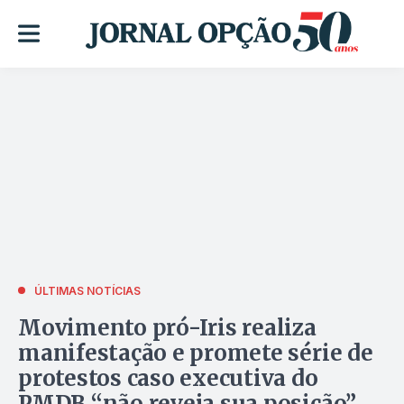
ÚLTIMAS NOTÍCIAS
Movimento pró-Iris realiza
manifestação e promete série de
protestos caso executiva do
PMDB “não reveja sua posição”