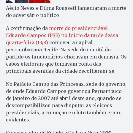
Aécio Neves e Dilma Rousseff lamentaram a morte
do adversário político
A confirmação da
morte do presidenciável
Eduardo Campos (PSB) no início da tarde dessa
quarta-feira (13/8)
comoveu a capital
pernambucana Recife. Na sede do comitê do
partido os funcionários choravam em demasia. Os
cabos eleitorais que tomavam conta das
principais avenidas da cidade recolheram-se.
No Palácio Campo das Princesas, sede do governo,
de onde Eduardo Campos governou Pernambuco
de janeiro de 2007 até abril deste ano, quando se
descompatibilizou para disputar as eleições
presidenciais, a comoção e o luto também eram
evidentes.
O governador do Estado João Lyra Neto (PSB)