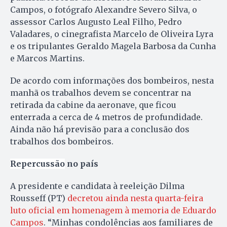
Campos, o fotógrafo Alexandre Severo Silva, o
assessor Carlos Augusto Leal Filho, Pedro
Valadares, o cinegrafista Marcelo de Oliveira Lyra
e os tripulantes Geraldo Magela Barbosa da Cunha
e Marcos Martins.
De acordo com informações dos bombeiros, nesta
manhã os trabalhos devem se concentrar na
retirada da cabine da aeronave, que ficou
enterrada a cerca de 4 metros de profundidade.
Ainda não há previsão para a conclusão dos
trabalhos dos bombeiros.
Repercussão
no país
A presidente e candidata à reeleição Dilma
Rousseff (PT)
decretou ainda nesta quarta-feira
luto oficial em homenagem à memoria de Eduardo
Campos
. “Minhas condolências aos familiares de