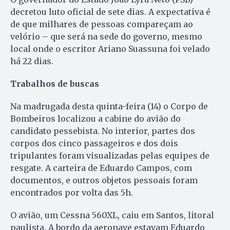
decretou luto oficial de sete dias. A expectativa é
de que milhares de pessoas compareçam ao
velório – que será na sede do governo, mesmo
local onde o escritor Ariano Suassuna foi velado
há 22 dias.
Trabalhos de buscas
Na madrugada desta quinta-feira (14) o Corpo de
Bombeiros localizou a cabine do avião do
candidato pessebista. No interior, partes dos
corpos dos cinco passageiros e dos dois
tripulantes foram visualizadas pelas equipes de
resgate. A carteira de Eduardo Campos, com
documentos, e outros objetos pessoais foram
encontrados por volta das 5h.
O avião, um Cessna 560XL, caiu em Santos, litoral
paulista. A bordo da aeronave estavam Eduardo