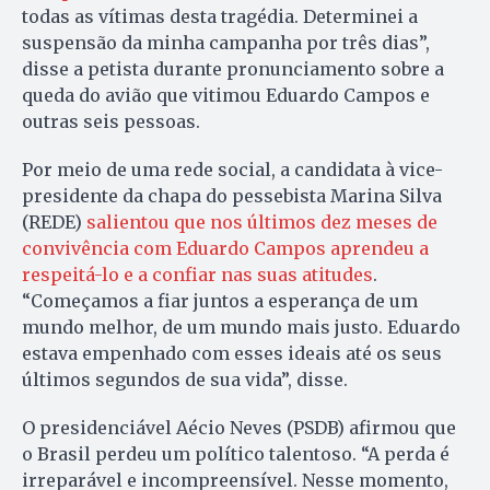
todas as vítimas desta tragédia. Determinei a
suspensão da minha campanha por três dias”,
disse a petista durante pronunciamento sobre a
queda do avião que vitimou Eduardo Campos e
outras seis pessoas.
Por meio de uma rede social, a candidata à vice-
presidente da chapa do pessebista Marina Silva
(REDE)
salientou que nos últimos dez meses de
convivência com Eduardo Campos aprendeu a
respeitá-lo e a confiar nas suas atitudes
.
“Começamos a fiar juntos a esperança de um
mundo melhor, de um mundo mais justo. Eduardo
estava empenhado com esses ideais até os seus
últimos segundos de sua vida”, disse.
O presidenciável Aécio Neves (PSDB) afirmou que
o Brasil perdeu um político talentoso. “A perda é
irreparável e incompreensível. Nesse momento,