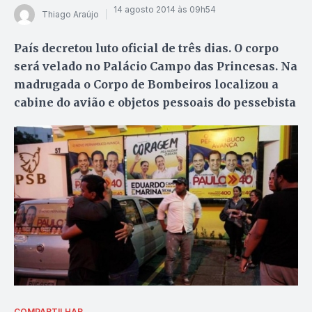
14 agosto 2014 às 09h54
Thiago Araújo
País decretou luto oficial de três dias. O corpo
será velado no Palácio Campo das Princesas. Na
madrugada o Corpo de Bombeiros localizou a
cabine do avião e objetos pessoais do pessebista
COMPARTILHAR