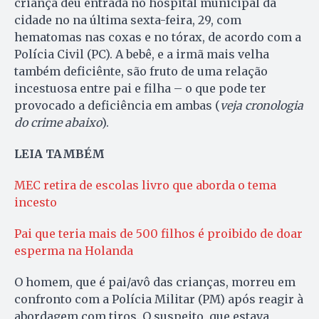
criança deu entrada no hospital municipal da
cidade no na última sexta-feira, 29, com
hematomas nas coxas e no tórax, de acordo com a
Polícia Civil (PC). A bebê, e a irmã mais velha
também deficiênte, são fruto de uma relação
incestuosa entre pai e filha – o que pode ter
provocado a deficiência em ambas (
veja cronologia
do crime abaixo
).
LEIA TAMBÉM
MEC retira de escolas livro que aborda o tema
incesto
Pai que teria mais de 500 filhos é proibido de doar
esperma na Holanda
O homem, que é pai/avô das crianças, morreu em
confronto com a Polícia Militar (PM) após reagir à
abordagem com tiros. O suspeito, que estava