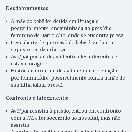
Desdobramentos:
A mãe do bebê foi detida em Uruaçu e,
posteriormente, encaminhada ao presídio
feminino de Barro Alto, onde se encontra presa.
Descoberta de que o avô do bebê é também o
suposto pai da criança.
Avô/pai possui duas identidades diferentes e
estava foragido.
Histórico criminal do avô inclui condenação
por feminicídio, possivelmente contra a mãe de
sua filha (atual presa).
Confronto e falecimento:
Avô/pai resistiu à prisão, entrou em confronto
com a PM e foi socorrido ao hospital, mas não
resistiu.
A perícia foi realizada em dois locais: na casa da