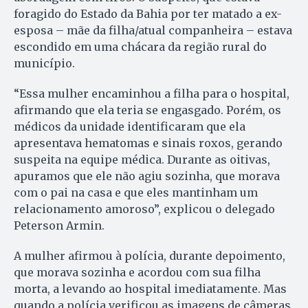
foragido do Estado da Bahia por ter matado a ex-
esposa – mãe da filha/atual companheira – estava
escondido em uma chácara da região rural do
município.
“Essa mulher encaminhou a filha para o hospital,
afirmando que ela teria se engasgado. Porém, os
médicos da unidade identificaram que ela
apresentava hematomas e sinais roxos, gerando
suspeita na equipe médica. Durante as oitivas,
apuramos que ele não agiu sozinha, que morava
com o pai na casa e que eles mantinham um
relacionamento amoroso”, explicou o delegado
Peterson Armin.
A mulher afirmou à polícia, durante depoimento,
que morava sozinha e acordou com sua filha
morta, a levando ao hospital imediatamente. Mas
quando a polícia verificou as imagens de câmeras