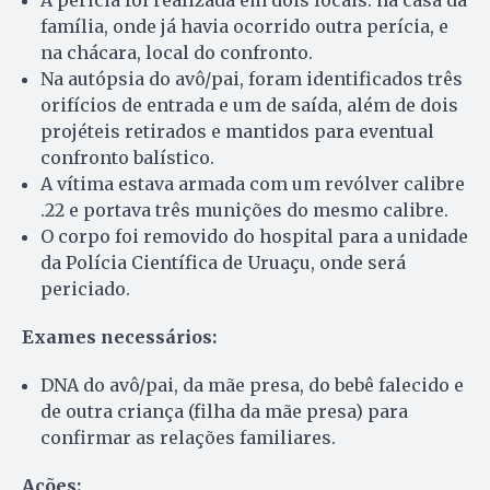
família, onde já havia ocorrido outra perícia, e
na chácara, local do confronto.
Na autópsia do avô/pai, foram identificados três
orifícios de entrada e um de saída, além de dois
projéteis retirados e mantidos para eventual
confronto balístico.
A vítima estava armada com um revólver calibre
.22 e portava três munições do mesmo calibre.
O corpo foi removido do hospital para a unidade
da Polícia Científica de Uruaçu, onde será
periciado.
Exames necessários:
DNA do avô/pai, da mãe presa, do bebê falecido e
de outra criança (filha da mãe presa) para
confirmar as relações familiares.
Ações: