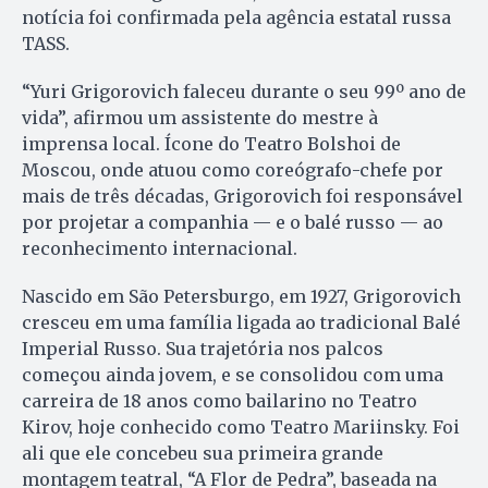
notícia foi confirmada pela agência estatal russa
TASS.
“Yuri Grigorovich faleceu durante o seu 99º ano de
vida”, afirmou um assistente do mestre à
imprensa local. Ícone do Teatro Bolshoi de
Moscou, onde atuou como coreógrafo-chefe por
mais de três décadas, Grigorovich foi responsável
por projetar a companhia — e o balé russo — ao
reconhecimento internacional.
Nascido em São Petersburgo, em 1927, Grigorovich
cresceu em uma família ligada ao tradicional Balé
Imperial Russo. Sua trajetória nos palcos
começou ainda jovem, e se consolidou com uma
carreira de 18 anos como bailarino no Teatro
Kirov, hoje conhecido como Teatro Mariinsky. Foi
ali que ele concebeu sua primeira grande
montagem teatral, “A Flor de Pedra”, baseada na