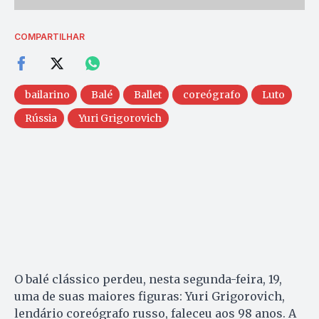
COMPARTILHAR
bailarino
Balé
Ballet
coreógrafo
Luto
Rússia
Yuri Grigorovich
O balé clássico perdeu, nesta segunda-feira, 19,
uma de suas maiores figuras: Yuri Grigorovich,
lendário coreógrafo russo, faleceu aos 98 anos. A