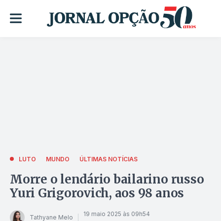
LUTO
MUNDO
ÚLTIMAS NOTÍCIAS
Morre o lendário bailarino russo
Yuri Grigorovich, aos 98 anos
19 maio 2025 às 09h54
Tathyane Melo