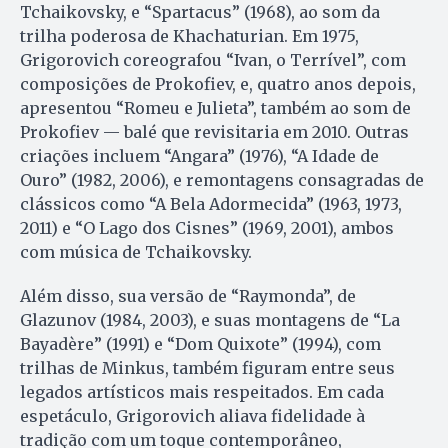
Tchaikovsky, e “Spartacus” (1968), ao som da
trilha poderosa de Khachaturian. Em 1975,
Grigorovich coreografou “Ivan, o Terrível”, com
composições de Prokofiev, e, quatro anos depois,
apresentou “Romeu e Julieta”, também ao som de
Prokofiev — balé que revisitaria em 2010. Outras
criações incluem “Angara” (1976), “A Idade de
Ouro” (1982, 2006), e remontagens consagradas de
clássicos como “A Bela Adormecida” (1963, 1973,
2011) e “O Lago dos Cisnes” (1969, 2001), ambos
com música de Tchaikovsky.
Além disso, sua versão de “Raymonda”, de
Glazunov (1984, 2003), e suas montagens de “La
Bayadère” (1991) e “Dom Quixote” (1994), com
trilhas de Minkus, também figuram entre seus
legados artísticos mais respeitados. Em cada
espetáculo, Grigorovich aliava fidelidade à
tradição com um toque contemporâneo,