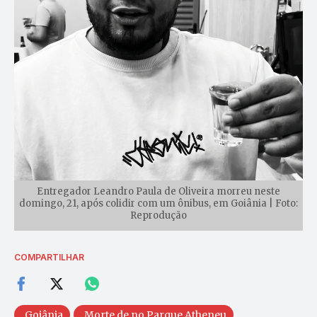
Entregador Leandro Paula de Oliveira morreu neste
domingo, 21, após colidir com um ônibus, em Goiânia | Foto:
Reprodução
COMPARTILHAR
Goiânia
Morte de no Parque Atheneu