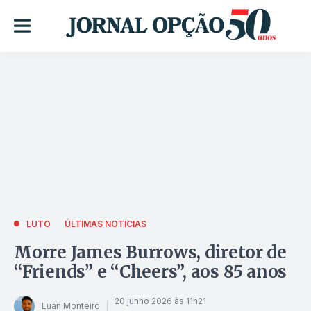
LUTO
ÚLTIMAS NOTÍCIAS
Morre James Burrows, diretor de
“Friends” e “Cheers”, aos 85 anos
20 junho 2026 às 11h21
Luan Monteiro