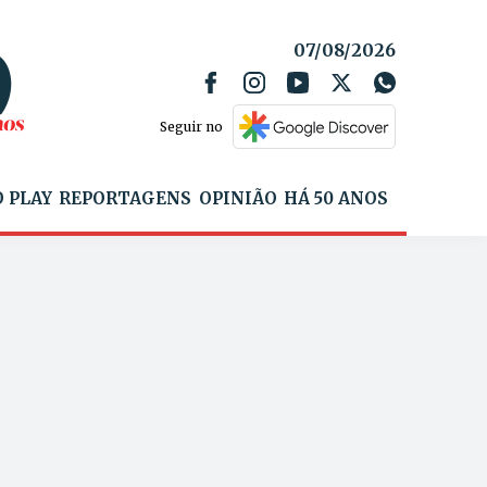
07/08/2026
Seguir no
 PLAY
REPORTAGENS
OPINIÃO
HÁ 50 ANOS