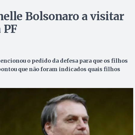
elle Bolsonaro a visitar
a PF
ionou o pedido da defesa para que os filhos
ontou que não foram indicados quais filhos