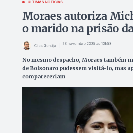
ÚLTIMAS NOTÍCIAS
Moraes autoriza Mich
o marido na prisão d
23 novembro 2025 às 10h58
Cilas Gontijo
No mesmo despacho, Moraes também menc
de Bolsonaro pudessem visitá-lo, mas ap
compareceriam