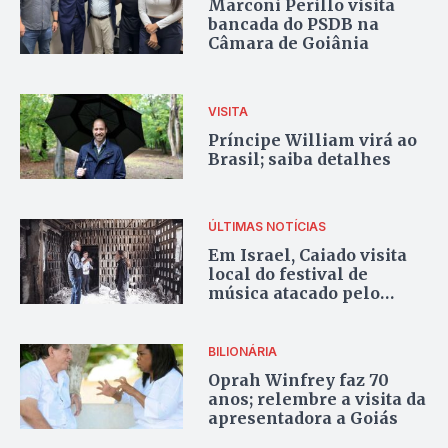
Marconi Perillo visita
bancada do PSDB na
Câmara de Goiânia
VISITA
Príncipe William virá ao
Brasil; saiba detalhes
ÚLTIMAS NOTÍCIAS
Em Israel, Caiado visita
local do festival de
música atacado pelo
Hamas que matou três
brasileiros
BILIONÁRIA
Oprah Winfrey faz 70
anos; relembre a visita da
apresentadora a Goiás