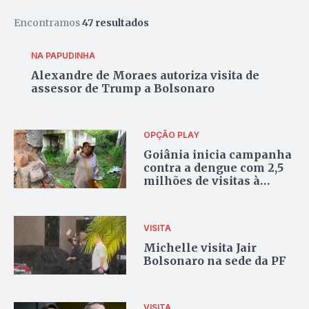
Encontramos
47 resultados
NA PAPUDINHA
Alexandre de Moraes autoriza visita de
assessor de Trump a Bolsonaro
OPÇÃO PLAY
Goiânia inicia campanha
contra a dengue com 2,5
milhões de visitas à
imóveis e 10 mil
armadilhas
VISITA
Michelle visita Jair
Bolsonaro na sede da PF
VISITA