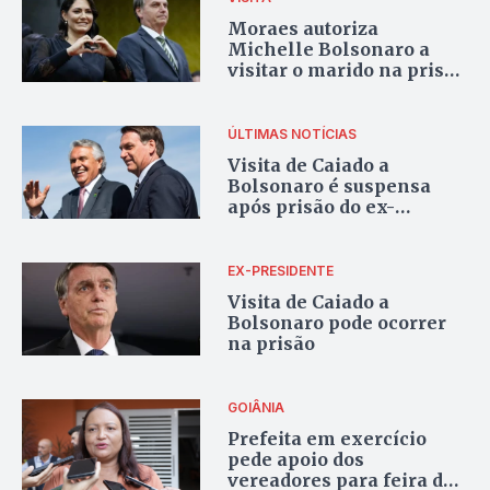
Moraes autoriza
Michelle Bolsonaro a
visitar o marido na prisão
da PF
ÚLTIMAS NOTÍCIAS
Visita de Caiado a
Bolsonaro é suspensa
após prisão do ex-
presidente
EX-PRESIDENTE
Visita de Caiado a
Bolsonaro pode ocorrer
na prisão
GOIÂNIA
Prefeita em exercício
pede apoio dos
vereadores para feira de