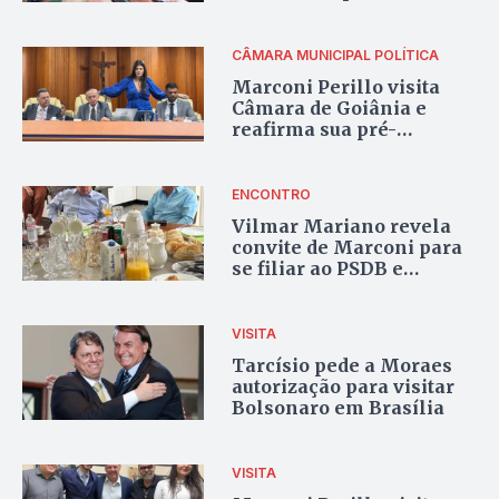
agricultura
CÂMARA MUNICIPAL
POLÍTICA
Marconi Perillo visita
Câmara de Goiânia e
reafirma sua pré-
candidatura ao governo
ENCONTRO
Vilmar Mariano revela
convite de Marconi para
se filiar ao PSDB e
disputar vaga na Alego
VISITA
Tarcísio pede a Moraes
autorização para visitar
Bolsonaro em Brasília
VISITA