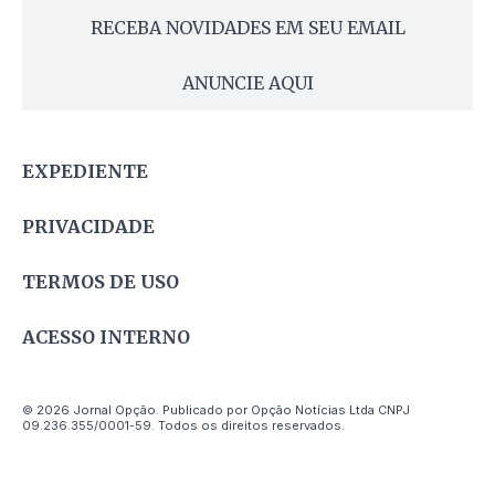
RECEBA NOVIDADES EM SEU EMAIL
ANUNCIE AQUI
EXPEDIENTE
PRIVACIDADE
TERMOS DE USO
ACESSO INTERNO
© 2026 Jornal Opção. Publicado por Opção Notícias Ltda CNPJ
09.236.355/0001-59. Todos os direitos reservados.