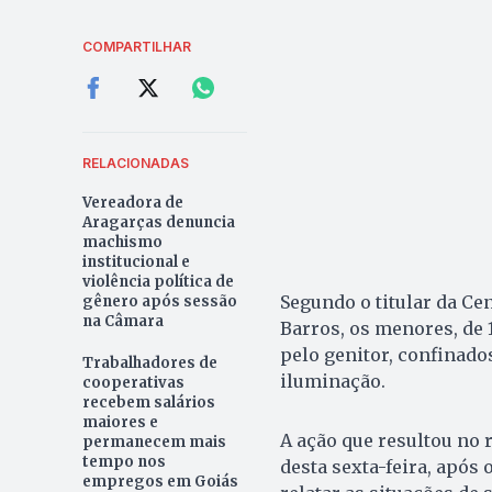
COMPARTILHAR
RELACIONADAS
Vereadora de
Aragarças denuncia
machismo
institucional e
violência política de
Segundo o titular da Ce
gênero após sessão
na Câmara
Barros, os menores, de 
pelo genitor, confinado
Trabalhadores de
iluminação.
cooperativas
recebem salários
maiores e
A ação que resultou no 
permanecem mais
tempo nos
desta sexta-feira, após 
empregos em Goiás