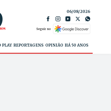
06/08/2026
Seguir no
 PLAY
REPORTAGENS
OPINIÃO
HÁ 50 ANOS