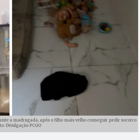
rante a madrugada, após o filho mais velho conseguir pedir socorro
oto: Divulgação PCGO