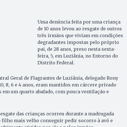
Uma denúncia feita por uma criança
de 10 anos levou ao resgate de outros
três irmãos que viviam em condições
degradantes impostas pelo próprio
pai, de 28 anos, preso nesta sexta-
feira, 5, em Luziânia, no Entorno do
Distrito Federal.
ntral Geral de Flagrantes de Luziânia, delegado Rony
10, 8, 6 e 4 anos, eram mantidos em cárcere privado
s em um quarto abafado, com pouca ventilação e
resgate das crianças ocorreu durante a madrugada
o filho mais velho conseguir pedir socorro à avó e