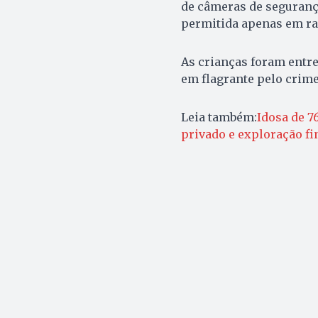
de câmeras de segurança
permitida apenas em rar
As crianças foram entre
em flagrante pelo crime
Leia também:
Idosa de 7
privado e exploração fi