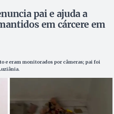
nuncia pai e ajuda a
 mantidos em cárcere em
o e eram monitorados por câmeras; pai foi
uziânia.