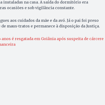
 instaladas na casa. A saída do dormitório era
as ocasiões e sob vigilância constante.
gues aos cuidados da mãe e da avó. Já o pai foi preso
 de maus-tratos e permanece à disposição da Justiça.
6 anos é resgatada em Goiânia após suspeita de cárcere
nanceira