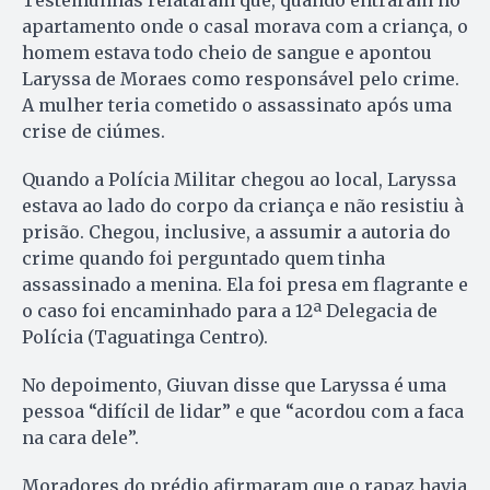
Testemunhas relataram que, quando entraram no
apartamento onde o casal morava com a criança, o
homem estava todo cheio de sangue e apontou
Laryssa de Moraes como responsável pelo crime.
A mulher teria cometido o assassinato após uma
crise de ciúmes.
Quando a Polícia Militar chegou ao local, Laryssa
estava ao lado do corpo da criança e não resistiu à
prisão. Chegou, inclusive, a assumir a autoria do
crime quando foi perguntado quem tinha
assassinado a menina. Ela foi presa em flagrante e
o caso foi encaminhado para a 12ª Delegacia de
Polícia (Taguatinga Centro).
No depoimento, Giuvan disse que Laryssa é uma
pessoa “difícil de lidar” e que “acordou com a faca
na cara dele”.
Moradores do prédio afirmaram que o rapaz havia