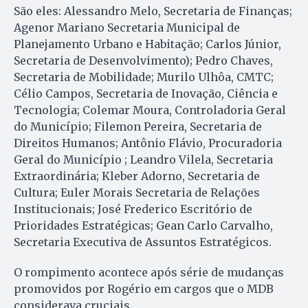
São eles: Alessandro Melo, Secretaria de Finanças;
Agenor Mariano Secretaria Municipal de
Planejamento Urbano e Habitação; Carlos Júnior,
Secretaria de Desenvolvimento); Pedro Chaves,
Secretaria de Mobilidade; Murilo Ulhôa, CMTC;
Célio Campos, Secretaria de Inovação, Ciência e
Tecnologia; Colemar Moura, Controladoria Geral
do Município; Filemon Pereira, Secretaria de
Direitos Humanos; Antônio Flávio, Procuradoria
Geral do Município ; Leandro Vilela, Secretaria
Extraordinária; Kleber Adorno, Secretaria de
Cultura; Euler Morais Secretaria de Relações
Institucionais; José Frederico Escritório de
Prioridades Estratégicas; Gean Carlo Carvalho,
Secretaria Executiva de Assuntos Estratégicos.
O rompimento acontece após série de mudanças
promovidos por Rogério em cargos que o MDB
considerava cruciais.