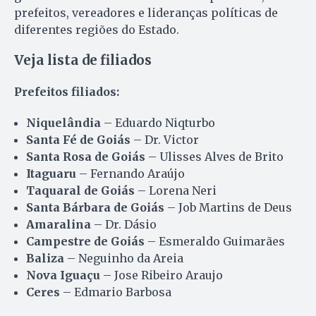
prefeitos, vereadores e lideranças políticas de
diferentes regiões do Estado.
Veja lista de filiados
Prefeitos filiados:
Niquelândia
– Eduardo Niqturbo
Santa Fé de Goiás
– Dr. Victor
Santa Rosa de Goiás
– Ulisses Alves de Brito
Itaguaru
– Fernando Araújo
Taquaral de Goiás
– Lorena Neri
Santa Bárbara de Goiás
– Job Martins de Deus
Amaralina
– Dr. Dásio
Campestre de Goiás
– Esmeraldo Guimarães
Baliza
– Neguinho da Areia
Nova Iguaçu
– Jose Ribeiro Araujo
Ceres
– Edmario Barbosa