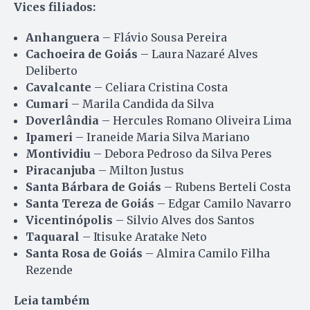
Vices filiados:
Anhanguera
– Flávio Sousa Pereira
Cachoeira de Goiás
– Laura Nazaré Alves
Deliberto
Cavalcante
– Celiara Cristina Costa
Cumari
– Marila Candida da Silva
Doverlândia
– Hercules Romano Oliveira Lima
Ipameri
– Iraneide Maria Silva Mariano
Montividiu
– Debora Pedroso da Silva Peres
Piracanjuba
– Milton Justus
Santa Bárbara de Goiás
– Rubens Berteli Costa
Santa Tereza de Goiás
– Edgar Camilo Navarro
Vicentinópolis
– Silvio Alves dos Santos
Taquaral
– Itisuke Aratake Neto
Santa Rosa de Goiás
– Almira Camilo Filha
Rezende
Leia também