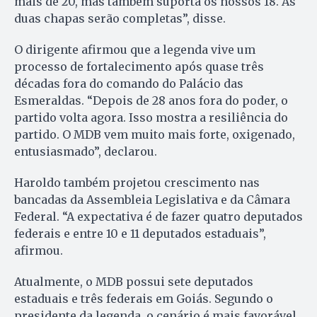
mais de 20, mas também suporta os nossos 18. As
duas chapas serão completas”, disse.
O dirigente afirmou que a legenda vive um
processo de fortalecimento após quase três
décadas fora do comando do Palácio das
Esmeraldas. “Depois de 28 anos fora do poder, o
partido volta agora. Isso mostra a resiliência do
partido. O MDB vem muito mais forte, oxigenado,
entusiasmado”, declarou.
Haroldo também projetou crescimento nas
bancadas da Assembleia Legislativa e da Câmara
Federal. “A expectativa é de fazer quatro deputados
federais e entre 10 e 11 deputados estaduais”,
afirmou.
Atualmente, o MDB possui sete deputados
estaduais e três federais em Goiás. Segundo o
presidente da legenda, o cenário é mais favorável